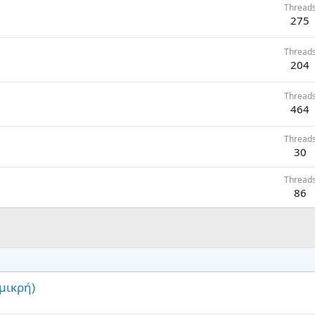
Thread
275
Thread
204
Thread
464
Thread
30
Thread
86
μικρή)