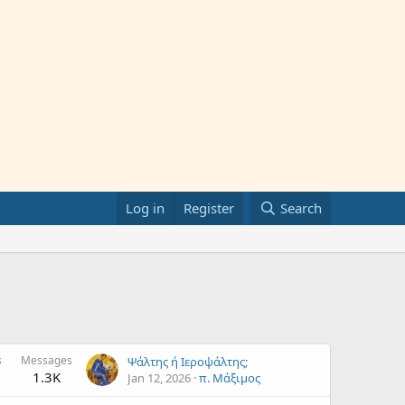
Log in
Register
Search
s
Messages
Ψάλτης ή Ιεροψάλτης;
1.3K
Jan 12, 2026
π. Μάξιμος