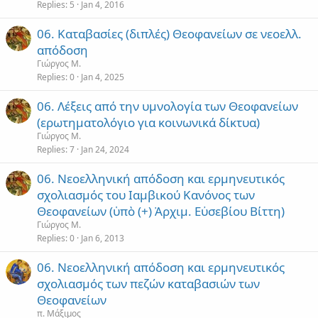
Replies
5
Jan 4, 2016
06. Καταβασίες (διπλές) Θεοφανείων σε νεοελλ.
απόδοση
Γιώργος Μ.
Replies
0
Jan 4, 2025
06. Λέξεις από την υμνολογία των Θεοφανείων
(ερωτηματολόγιο για κοινωνικά δίκτυα)
Γιώργος Μ.
Replies
7
Jan 24, 2024
06. Νεοελληνική απόδοση και ερμηνευτικός
σχολιασμός του Ιαμβικού Κανόνος των
Θεοφανείων (ὑπὸ (+) Ἀρχιμ. Εὐσεβίου Βίττη)
Γιώργος Μ.
Replies
0
Jan 6, 2013
06. Νεοελληνική απόδοση και ερμηνευτικός
σχολιασμός των πεζών καταβασιών των
Θεοφανείων
π. Μάξιμος