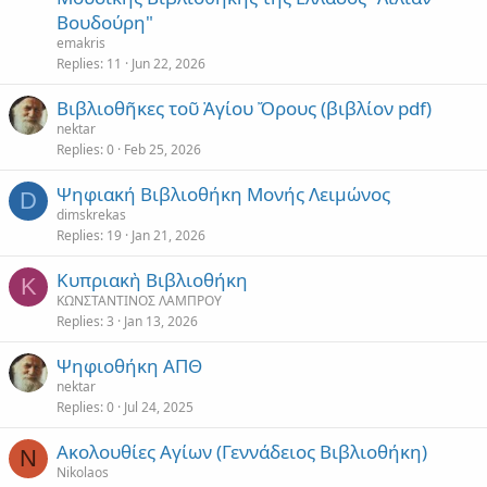
Βουδούρη"
emakris
Replies
11
Jun 22, 2026
Βιβλιοθῆκες τοῦ Ἁγίου Ὄρους (βιβλίον pdf)
nektar
Replies
0
Feb 25, 2026
Ψηφιακή Βιβλιοθήκη Μονής Λειμώνος
D
dimskrekas
Replies
19
Jan 21, 2026
Κυπριακὴ Βιβλιοθήκη
Κ
ΚΩΝΣΤΑΝΤΙΝΟΣ ΛΑΜΠΡΟΥ
Replies
3
Jan 13, 2026
Ψηφιοθήκη ΑΠΘ
nektar
Replies
0
Jul 24, 2025
Ακολουθίες Αγίων (Γεννάδειος Βιβλιοθήκη)
N
Nikolaos