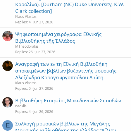
Καρολίνα). [Durham (NC) Duke University, K.W.
Clark collection]
Klaus Vlastos
Replies
4
Jun 27, 2026
Ψηφιοποιημένα χειρόγραφα Ἐθνικῆς
Βιβλιοθήκης τῆς Ἑλλάδος
MTheodorakis
Replies
26
Jun 27, 2026
Αναγραφή των εν τη Εθνική Βιβλιοθήκη
αποκειμένων βιβλίων βυζαντινής μουσικής,
Αλεξάνδρα Καραγεωργοπούλου-Λιώτη.
Klaus Vlastos
Replies
0
Jun 27, 2026
Βιβλιοθήκη Εταιρείας Μακεδονικών Σπουδών
neoklis
Replies
4
Jun 26, 2026
Συλλογή μουσικών βιβλίων της Μεγάλης
E
Μουσικής Βιβλιοθήκης της Ελλάδος "Λίλιαν