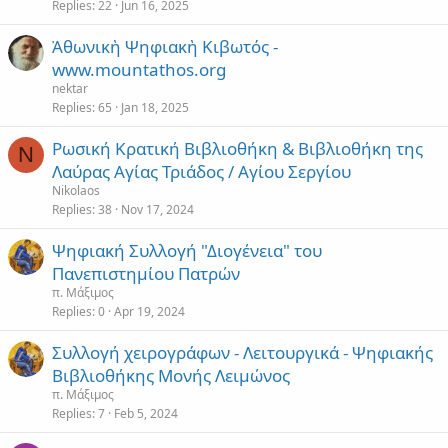
Replies
22
Jun 16, 2025
Ἀθωνικὴ Ψηφιακὴ Κιβωτός -
www.mountathos.org
nektar
Replies
65
Jan 18, 2025
Ρωσική Κρατική Βιβλιοθήκη & Βιβλιοθήκη της
N
Λαύρας Αγίας Τριάδος / Αγίου Σεργίου
Nikolaos
Replies
38
Nov 17, 2024
Ψηφιακή Συλλογή "Διογένεια" του
Πανεπιστημίου Πατρών
π. Μάξιμος
Replies
0
Apr 19, 2024
Συλλογή χειρογράφων - Λειτουργικά - Ψηφιακής
Βιβλιοθήκης Μονής Λειμώνος
π. Μάξιμος
Replies
7
Feb 5, 2024