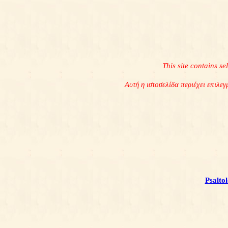
This site contains s
Αυτή η ιστοσελίδα περιέχει επιλε
Psalto