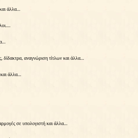
αι άλλα...
οι....
...
 δίδακτρα, αναγνώριση τίτλων και άλλα...
και άλλα...
μογές σε υπολογιστή και άλλα...