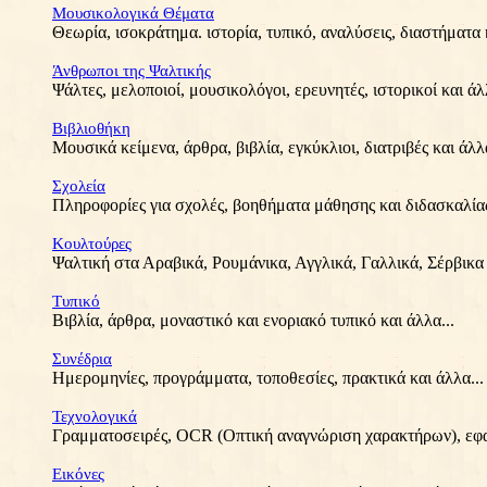
Μουσικολογικά Θέματα
Θεωρία, ισοκράτημα. ιστορία, τυπικό, αναλύσεις, διαστήματα κ
Άνθρωποι της Ψαλτικής
Ψάλτες, μελοποιοί, μουσικολόγοι, ερευνητές, ιστορικοί και άλλ
Βιβλιοθήκη
Μουσικά κείμενα, άρθρα, βιβλία, εγκύκλιοι, διατριβές και άλλα
Σχολεία
Πληροφορίες για σχολές, βοηθήματα μάθησης και διδασκαλίας,
Κουλτούρες
Ψαλτική στα Αραβικά, Ρουμάνικα, Αγγλικά, Γαλλικά, Σέρβικα 
Τυπικό
Βιβλία, άρθρα, μοναστικό και ενοριακό τυπικό και άλλα...
Συνέδρια
Ημερομηνίες, προγράμματα, τοποθεσίες, πρακτικά και άλλα...
Τεχνολογικά
Γραμματοσειρές, OCR (Οπτική αναγνώριση χαρακτήρων), εφαρ
Εικόνες