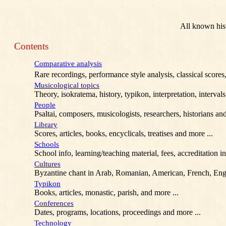
All known hist
Contents
Comparative analysis
Rare recordings, performance style analysis, classical scores
Musicological topics
Theory, isokratema, history, typikon, interpretation, intervals
People
Psaltai, composers, musicologists, researchers, historians and
Library
Scores, articles, books, encyclicals, treatises and more ...
Schools
School info, learning/teaching material, fees, accreditation i
Cultures
Byzantine chant in Arab, Romanian, American, French, Engl
Typikon
Books, articles, monastic, parish, and more ...
Conferences
Dates, programs, locations, proceedings and more ...
Technology