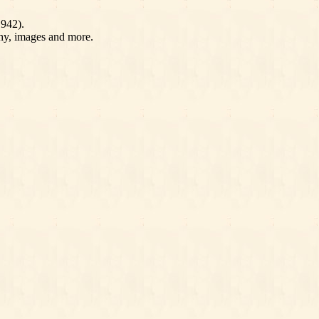
1942).
phy, images and more.