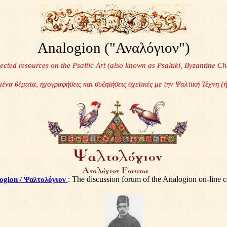
Analogion ("Αναλόγιον")
elected resources on the Psaltic Art (also known as Psaltiki, Byzantine 
γμένα θέματα, ηχογραφήσεις και συζητήσεις σχετικές με την Ψαλτική Τέχνη 
: The discussion forum of the Analogion on-line 
logion / Ψαλτολόγιον