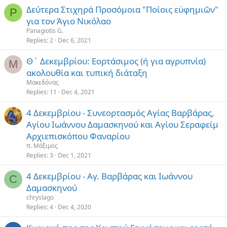
Δεύτερα Στιχηρά Προσόμοια "Ποίοις εὐφημιῶν"
P
για τον Άγιο Νικόλαο
Panagiotis G.
Replies
2
Dec 6, 2021
Θ΄ Δεκεμβρίου: Εορτάσιμος (ή για αγρυπνία)
Μ
ακολουθία και τυπική διάταξη
Μακεδόνας
Replies
11
Dec 4, 2021
4 Δεκεμβρίου - Συνεορτασμός Αγίας Βαρβάρας,
Αγίου Ιωάννου Δαμασκηνού και Αγίου Σεραφείμ
Αρχιεπισκόπου Φαναρίου
π. Μάξιμος
Replies
3
Dec 1, 2021
4 Δεκεμβρίου - Αγ. Βαρβάρας και Ιωάννου
C
Δαμασκηνού
chryslago
Replies
4
Dec 4, 2020