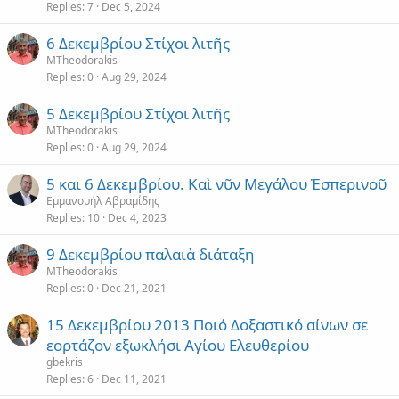
Replies
7
Dec 5, 2024
6 Δεκεμβρίου Στίχοι λιτῆς
MTheodorakis
Replies
0
Aug 29, 2024
5 Δεκεμβρίου Στίχοι λιτῆς
MTheodorakis
Replies
0
Aug 29, 2024
5 και 6 Δεκεμβρίου. Καὶ νῦν Μεγάλου Ἑσπερινοῦ
Εμμανουήλ Αβραμίδης
Replies
10
Dec 4, 2023
9 Δεκεμβρίου παλαιὰ διάταξη
MTheodorakis
Replies
0
Dec 21, 2021
15 Δεκεμβρίου 2013 Ποιό Δοξαστικό αίνων σε
εορτάζον εξωκλήσι Αγίου Ελευθερίου
gbekris
Replies
6
Dec 11, 2021