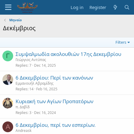
Log in
Register
Μηναίο
Δεκέμβριος
Filters
Συμψαλμωδία ακολουθιών 17ης Δεκεμβρίου
Γ
Γεώργιος Αντύπας
Replies
7
Dec 14, 2025
6 Δεκεμβρίου: Περί των κανόνων
Εμμανουήλ Αβραμίδης
Replies
14
Feb 16, 2025
Κυριακή των Αγίων Προπατόρων
π. Δαβίδ
Replies
3
Dec 16, 2024
6 Δεκεμβρίου, περί των εσπερίων.
A
Andreask