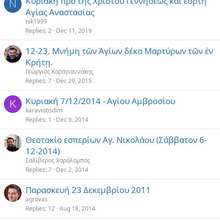
Κυριακή προ της Χριστού Γεννήσεως και εορτή
N
Αγίας Αναστασίας
nik1999
Replies
2
Dec 11, 2019
12-23. Μνήμη τῶν Ἁγίων δέκα Μαρτύρων τῶν ἐν
Κρήτῃ.
Γεώργιος Καραγιαννάκης
Replies
7
Dec 29, 2015
Κυριακή 7/12/2014 - Αγίου Αμβροσίου
K
karaviotisdim
Replies
1
Dec 9, 2014
Θεοτοκίο εσπερίων Αγ. Νικολάου (Σάββατον 6-
12-2014)
Σαλίβερος Χαράλαμπος
Replies
7
Dec 2, 2014
Παρασκευή 23 Δεκεμβρίου 2011
agrovas
Replies
12
Aug 18, 2014