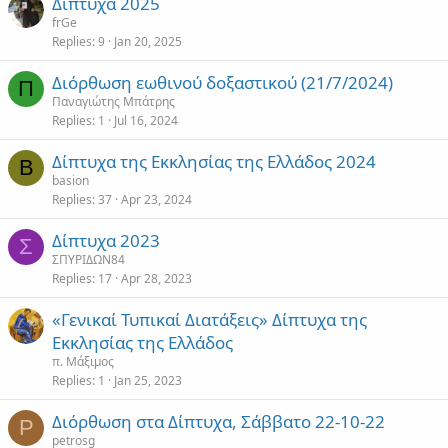
Δίπτυχα 2025
frGe
Replies
9
Jan 20, 2025
Διόρθωση εωθινού δοξαστικού (21/7/2024)
Π
Παναγιώτης Μπάτρης
Replies
1
Jul 16, 2024
Δίπτυχα της Εκκλησίας της Ελλάδος 2024
B
basion
Replies
37
Apr 23, 2024
Δίπτυχα 2023
Σ
ΣΠΥΡΙΔΩΝ84
Replies
17
Apr 28, 2023
«Γενικαί Τυπικαί Διατάξεις» Δίπτυχα της
Εκκλησίας της Ελλάδος
π. Μάξιμος
Replies
1
Jan 25, 2023
Διόρθωση στα Δίπτυχα, Σάββατο 22-10-22
P
petrosg