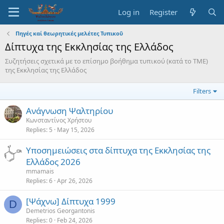
Log in
Register
Πηγές καί θεωρητικές μελέτες Τυπικοῦ
Δίπτυχα της Εκκλησίας της Ελλάδος
Συζητήσεις σχετικά με το επίσημο βοήθημα τυπικού (κατά το ΤΜΕ)
της Εκκλησίας της Ελλάδος
Filters
Ανάγνωση Ψαλτηρίου
Κωνσταντίνος Χρήστου
Replies
5
May 15, 2026
Υποσημειώσεις στα δίπτυχα της Εκκλησίας της
Ελλάδος 2026
mmamais
Replies
6
Apr 26, 2026
[Ψάχνω] Δίπτυχα 1999
D
Demetrios Georgantonis
Replies
0
Feb 24, 2026