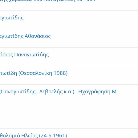
αγιωτίδης
αγιωτίδης Αθανάσιος
άσιος Παναγιωτίδης
ιωτίδη (Θεσσαλονίκη 1988)
(Παναγιωτίδης - Δεβρελής κ.α.) - Ηχογράφηση Μ.
ολομιό Ηλείας (24-6-1961)