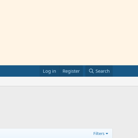
Log in
Register
Search
Filters