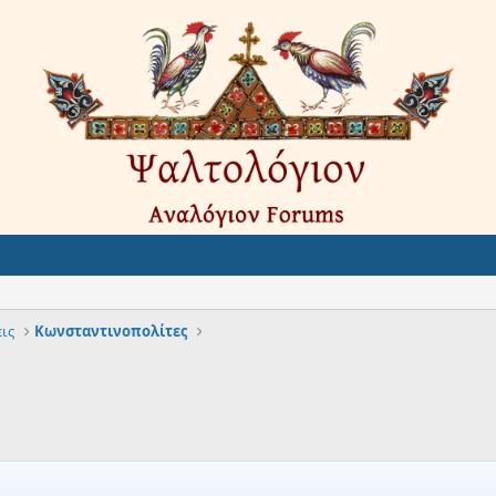
ις
Κωνσταντινοπολίτες