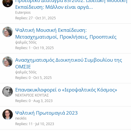
Προεδρικό Διάταγμα 85/2002: Ωδειακή Μουσική
Εκπαίδευση: Μάλλον είναι αργά...
Euterpios
Replies
27
Oct 31, 2025
Ψαλτική Μουσική Εκπαίδευση:
Μετασχηματισμοί, Προκλήσεις, Προοπτικές
ψαλμός 50ός
Replies
1
Oct 19, 2025
Ανασχηματισμός Διοικητικού Συμβουλίου της
ΟΜΣΙΕ
ψαλμός 50ός
Replies
0
Oct 5, 2025
Επανακυκλοφορεί ο «Ιεροψαλτικός Κόσμος»
ΝΕΚΤΑΡΙΟΣ ΚΟΥΓΙΑΣ
Replies
0
Aug 3, 2023
Ψαλτική Πρωτομαγιά 2023
neoklis
Replies
11
Jul 10, 2023