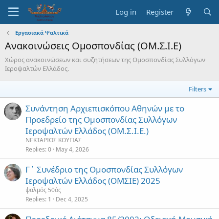
Log in
Register
Εργασιακά Ψαλτικά
Ανακοινώσεις Ομοσπονδίας (ΟΜ.Σ.Ι.Ε)
Χώρος ανακοινώσεων και συζητήσεων της Ομοσπονδίας Συλλόγων
Ιεροψαλτών Ελλάδος.
Filters
Συνάντηση Αρχιεπισκόπου Αθηνών με το
Προεδρείο της Ομοσπονδίας Συλλόγων
Ιεροψαλτών Ελλάδος (ΟΜ.Σ.Ι.Ε.)
ΝΕΚΤΑΡΙΟΣ ΚΟΥΓΙΑΣ
Replies
0
May 4, 2026
Γ΄ Συνέδριο της Ομοσπονδίας Συλλόγων
Ιεροψαλτών Ελλάδος (ΟΜΣΙΕ) 2025
ψαλμός 50ός
Replies
1
Dec 4, 2025