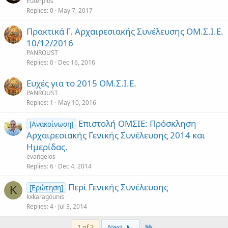
Euterpios
Replies
0
May 7, 2017
Πρακτικά Γ. Αρχαιρεσιακής Συνέλευσης ΟΜ.Σ.Ι.Ε.
10/12/2016
PANROUST
Replies
0
Dec 16, 2016
Ευχές για το 2015 ΟΜ.Σ.Ι.Ε.
PANROUST
Replies
1
May 10, 2016
Επιστολή ΟΜΣΙΕ: Πρόσκληση
[Ανακοίνωση]
Αρχαιρεσιακής Γενικής Συνέλευσης 2014 και
Ημερίδας.
evangelos
Replies
6
Dec 4, 2014
Περί Γενικής Συνέλευσης
[Ερώτηση]
K
kxkaragounis
Replies
4
Jul 3, 2014
Last
1 of 2
Next