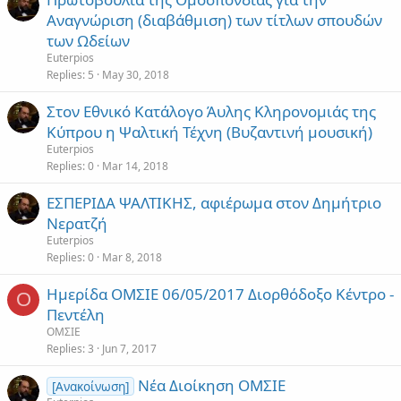
Αναγνώριση (διαβάθμιση) των τίτλων σπουδών
των Ωδείων
Euterpios
Replies
5
May 30, 2018
Στον Εθνικό Κατάλογο Άυλης Κληρονομιάς της
Κύπρου η Ψαλτική Τέχνη (Βυζαντινή μουσική)
Euterpios
Replies
0
Mar 14, 2018
ΕΣΠΕΡΙΔΑ ΨΑΛΤΙΚΗΣ, αφιέρωμα στον Δημήτριο
Νερατζή
Euterpios
Replies
0
Mar 8, 2018
Ημερίδα ΟΜΣΙΕ 06/05/2017 Διορθόδοξο Κέντρο -
Ο
Πεντέλη
ΟΜΣΙΕ
Replies
3
Jun 7, 2017
Νέα Διοίκηση ΟΜΣΙΕ
[Ανακοίνωση]