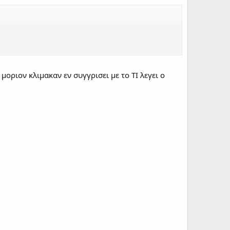
μοριον κλιμακαν εν συγγρισει με το ΤΙ λεγει ο