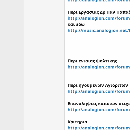
Περι Εργασιας Δρ Παν Παπα
http://analogion.com/foru
και εδω
http://music.analogion.net
Περι ενιαιας ψαλτικης
http://analogion.com/foru
Περι ηγουμενων Αγιοριτων
http://analogion.com/foru
Επαναληψεις καποιων στιχ
http://analogion.com/foru
Κριτηρια
http://analogion.com/foru