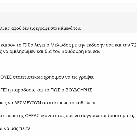
ξεις, αφού δεν τις έγραψε στα κείμενά του.
αιρον το ΤΙ θα λεγει ο Μελωδος με την εκδοσην σας και την 72 
ος να ομιλησωμεν και δια τον Βουδουρη και εαν
ΡΟΥΣΕ στατιτιστικως χρησιμον να τις γραψει
ΕΓΕΙ η παραδοσις και το ΠΩΣ ο ΒΟΥΔΟΥΡΗΣ
ιες να ΔΕΣΜΕΥΟΥΝ στατιστικως το καθε λεος
ετε περι της ΟΞΕΑΣ ικανοτητος σας να συγγρινεται διαστηματα,
ι να μας πειτε