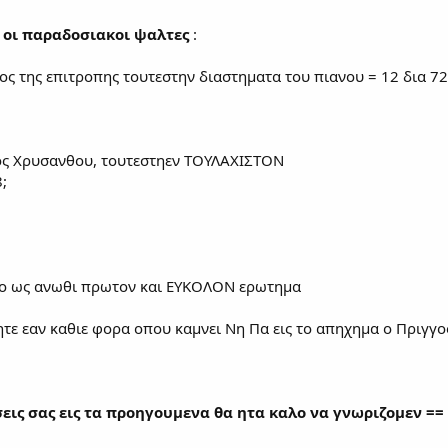
α οι παραδοσιακοι ψαλτες
:
ος της επιτροπης τουτεστην διαστηματα του πιανου = 12 δια 72
ος Χρυσανθου, τουτεστηεν ΤΟΥΛΑΧΙΣΤΟΝ
;
 το ως ανωθι πρωτον και ΕΥΚΟΛΟΝ ερωτημα
ητε εαν καθιε φορα οπου καμνει Νη Πα εις το απηχημα ο Πριγγ
εις σας εις τα προηγουμενα θα ητα καλο να γνωριζομεν ==