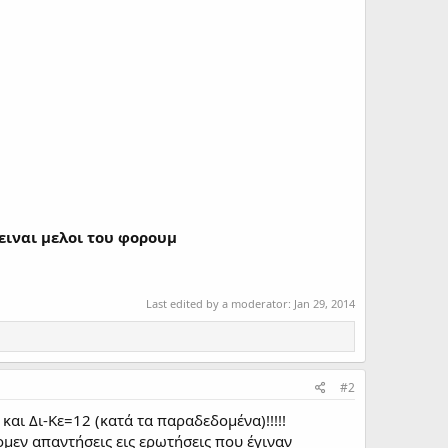
 ειναι μελοι του φορουμ
Last edited by a moderator:
Jan 29, 2014
#2
αι Δι-Κε=12 (κατά τα παραδεδομένα)!!!!!
ομεν απαντήσεις εις ερωτήσεις που έγιναν