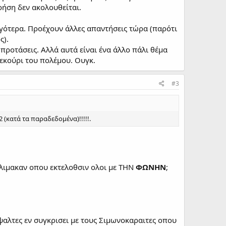
ρήση δεν ακολουθείται.
ργότερα. Προέχουν άλλες απαντήσεις τώρα (παρότι
ς).
προτάσεις. Αλλά αυτά είναι ένα άλλο πάλι θέμα
σεκούρι του πολέμου. Ουγκ.
#3
(κατά τα παραδεδομένα)!!!!!.
Κλιμακαν οπου εκτελοθσιν ολοι με ΤΗΝ
ΦΩΝΗΝ
;
ψαλτες εν συγκρισει με τους Σιμωνοκαραιτες οπου