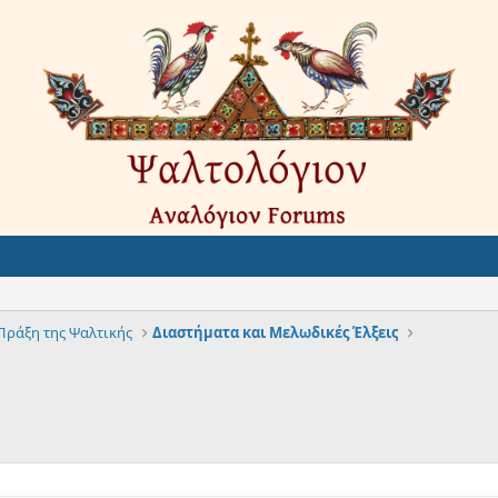
Πράξη της Ψαλτικής
Διαστήματα και Μελωδικές Έλξεις