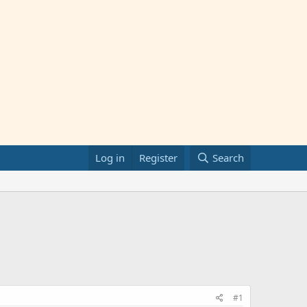
Log in
Register
Search
#1