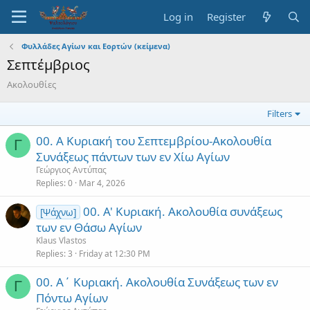
Log in
Register
Φυλλάδες Αγίων και Εορτών (κείμενα)
Σεπτέμβριος
Ακολουθίες
Filters
00. Α Κυριακή του Σεπτεμβρίου-Ακολουθία
Γ
Συνάξεως πάντων των εν Χίω Αγίων
Γεώργιος Αντύπας
Replies
0
Mar 4, 2026
00. Α' Κυριακή. Ακολουθία συνάξεως
[Ψάχνω]
των εν Θάσω Αγίων
Klaus Vlastos
Replies
3
Friday at 12:30 PM
00. Α΄ Κυριακή. Ακολουθία Συνάξεως των εν
Γ
Πόντω Αγίων