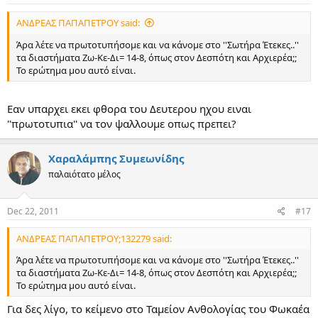
ΑΝΔΡΕΑΣ ΠΑΠΑΠΕΤΡΟΥ said:
Άρα λέτε να πρωτοτυπήσομε και να κάνομε στο ''Σωτήρα Έτεκες..''
τα διαστήματα Ζω-Κε-Δι= 14-8, όπως στον Δεσπότη και Αρχιερέα;;
Το ερώτημα μου αυτό είναι.
Εαν υπαρχει εκει φθορα του Δευτερου ηχου ειναι
''πρωτοτυπια'' να τον ψαλλουμε οπως πρεπει?
Χαραλάμπης Συμεωνίδης
παλαιότατο μέλος
Dec 22, 2011
#17
ΑΝΔΡΕΑΣ ΠΑΠΑΠΕΤΡΟΥ;132279 said:
Άρα λέτε να πρωτοτυπήσομε και να κάνομε στο ''Σωτήρα Έτεκες..''
τα διαστήματα Ζω-Κε-Δι= 14-8, όπως στον Δεσπότη και Αρχιερέα;;
Το ερώτημα μου αυτό είναι.
Για δες λίγο, το κείμενο στο Ταμείον Ανθολογίας του Φωκαέα