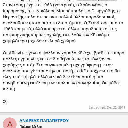
Στανίτσας μέχρι το 1963 (χοντρικά), ο Χρύσανθος, ο
Καραμάνης, ο π. Νικόλαος Μαυρόπουλος, ο Γεωργιάδης, ο
Νεραντζής παλαιότερα, και πολλοί άλλοι παραδοσιακοί,
ακολουθούν πιστά αυτά τα διαστήματα. Ο Στανίτσας από το
1963 και μετά, αλλά και αρκετοί άλλοι παραδοσιακοί της
πατριαρχικής κυρίως σχολής, εκτελούν τον ΚΕ ακόμα
χαμηλότερα (σχεδόν σκληρό χρώμα)
Οι Αθωνίτες γενικά ψάλλουν χαμηλό ΚΕ (έχω βρεθεί σε πάρα
πολλές αγρυπνίες και σε διαβεβαιώ πως το τόνιζαν οι
χοράρχες αυτό). Στη συγκεκριμένη ηχογράφηση με την
ανάλυση που γίνεται στην πεταστή, το ΚΕ υποχρεωτικά θα
έλεγα πάει ψηλά, αλλά γενικά δεν είναι αυτή η πιο
συνηθισμένη εκτέλεση των παλαιών (Δανιηλαίοι, Θωμάδες
κ.λ.π.).
χς
Last edited:
Dec 22, 2011
ΑΝΔΡΕΑΣ ΠΑΠΑΠΕΤΡΟΥ
Α
Παλαιό Μέλος