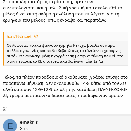
Σε οποιαδήποτε όμως περίπτωση, πρέπει να
συνυπολογιστεί και η μελωδική γραμμή που ακολουθεί το
μέλος ή και αυτή ακόμα η ανάλυση που επιλέγεται για τη
ερμηνεία του μέλους, όπως έγραψα και παραπάνω.
haris1963 said:
Οι Αθωνίτες γενικά ψάλλουν χαμηλό ΚΕ (έχω βρεθεί σε πάρα
πολλές αγρυπνίες και σε διαβεβαιώ πως το τόνιζαν οι χοράρχες
αυτό). Στη συγκεκριμένη ηχογράφηση με την ανάλυση που γίνεται
στην πεταστή, το ΚΕ υποχρεωτικά θα έλεγα πάει ψηλά
Τέλος, τα πλέον παραδοσιακά ακούσματα (γράφω επίσης στο
παραπάνω μήνυμα), δεν ακολουθούν 14-8 κάτω από τον ΖΩ,
αλλά κάτι σαν 12-9-12-9 σε όλη την κατάβαση ΠΑ-ΝΗ-ΖΩ-ΚΕ-
ΔΙ, χρώμα με διατονικά διαστήματα, ήτοι διφωνίαν ομοίαν.
χς
emakris
E
Guest