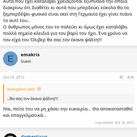
Αυτά που έχει καταλάβει χρειάζονται εξυπνάδα την οποία
διακρίνω ότι διαθέτει κι αυτά που μπερδεύει εύκολα θα τα
ξεμπερδέψει-φυσικό είναι εκεί στη Γερμανία έχει γίνει πιάνο
το αυτί του..
Ο άνθρωπος μόνος του το παλεύει κι όμως έχει καταλάβει
πολλά σημεία κλειδιά για τον βαρύ τον ήχο. Ένα χρόνο να
τον είχα τον Όλιβερ θα σας τον έκανα ψάλτη!!!
emakris
E
Guest
Oct 19, 2012
#26
evangelos said:
...θα σας τον έκανα ψάλτη!!!
Ναι, πείτε του να μη χάσει την ευκαιρία... Θα αποκατασταθεί
και επαγγελματικά...
Last edited:
Oct 19, 2012
domesticus