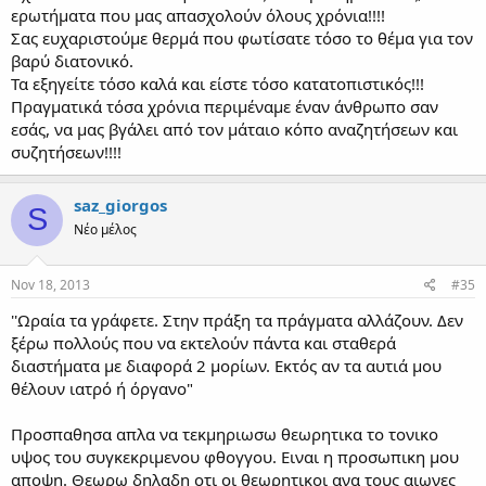
ερωτήματα που μας απασχολούν όλους χρόνια!!!!
Σας ευχαριστούμε θερμά που φωτίσατε τόσο το θέμα για τον
βαρύ διατονικό.
Τα εξηγείτε τόσο καλά και είστε τόσο κατατοπιστικός!!!
Πραγματικά τόσα χρόνια περιμέναμε έναν άνθρωπο σαν
εσάς, να μας βγάλει από τον μάταιο κόπο αναζητήσεων και
συζητήσεων!!!!
saz_giorgos
S
Νέο μέλος
Nov 18, 2013
#35
''Ωραία τα γράφετε. Στην πράξη τα πράγματα αλλάζουν. Δεν
ξέρω πολλούς που να εκτελούν πάντα και σταθερά
διαστήματα με διαφορά 2 μορίων. Εκτός αν τα αυτιά μου
θέλουν ιατρό ή όργανο"
Προσπαθησα απλα να τεκμηριωσω θεωρητικα το τονικο
υψος του συγκεκριμενου φθογγου. Ειναι η προσωπικη μου
αποψη. Θεωρω δηλαδη οτι οι θεωρητικοι ανα τους αιωνες