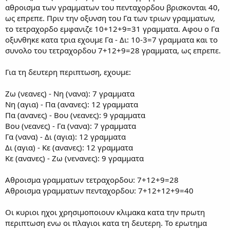
αθροισμα των γραμματων του πενταχορδου βρισκονται 40,
ως επρεπε. Πριν την οξυνση του Γα των τριων γραμματων,
το τετραχορδο εμφανιζε 10+12+9=31 γραμματα. Αφου ο Γα
οξυνθηκε κατα τρια εχουμε Γα - Δι: 10-3=7 γραμματα και το
συνολο του τετραχορδου 7+12+9=28 γραμματα, ως επρεπε.
Για τη δευτερη περιπτωση, εχουμε:
Ζω (νεανες) - Νη (νανα): 7 γραμματα
Νη (αγια) - Πα (ανανες): 12 γραμματα
Πα (ανανες) - Βου (νεανες): 9 γραμματα
Βου (νεανες) - Γα (νανα): 7 γραμματα
Γα (νανα) - Δι (αγια): 12 γραμματα
Δι (αγια) - Κε (ανανες): 12 γραμματα
Κε (ανανες) - Ζω (νενανες): 9 γραμματα
Αθροισμα γραμματων τετραχορδου: 7+12+9=28
Αθροισμα γραμματων πενταχορδου: 7+12+12+9=40
Οι κυριοι ηχοι χρησιμοποιουν κλιμακα κατα την πρωτη
περιπτωση ενω οι πλαγιοι κατα τη δευτερη. Το ερωτημα