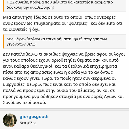
ΠΩΣ συνέβη, πράγμα που μάλιστα θα καταστήσει ακόμα πιο
δύσκολη την αναθεώρηση!
Μια απάντηση έδωσα σε αυτα τα οποία, οπως ανεφερες,
αναφερουν ως επιχειρηματα οι "ψαλτριες", και δεν είπα οτι
τα υιοθετείς ή όχι.
Δεν ψάχνω θεολογικά επιχειρήματα! Την εξιστόρηση των
γεγονότων θέλω!
Δεν καταλαβαινω τι ακριβως ψαχνεις να βρεις αφου οι λογοι
για τους οποίους εχουν οριοθετηθει θεματα σαν και αυτό
ειναι καθαρά θεολογικοί, και τα θεολογικά επιχειρήματα
πίσω απο τις αποφάσεις ειναι η ουσία για το αν όντως
καλώς εχουν γινει. Τωρα, το ποιές ηταν συγκεκριμενα οι
διεργασίες, θεωρω, πως ειναι κατι το οποίο δεν εχει και
πολλά να προσφέρει στην ουσία του θέματος, αν και σε
προηγούμενα μνμ δόθηκαν στοιχεία με αναφορές Αγίων και
Συνόδων περί αυτού.
giorgosgoudi
Νέο μέλος