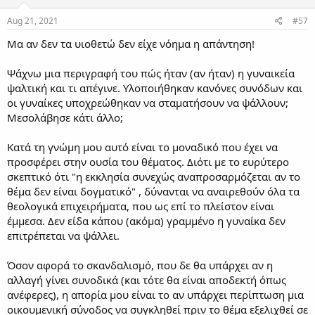
Aug 21, 2021
#57
Μα αν δεν τα υιοθετώ δεν είχε νόημα η απάντηση!
Ψάχνω μια περιγραφή του πώς ήταν (αν ήταν) η γυναικεία
ψαλτική και τι απέγινε. Υλοποιήθηκαν κανόνες συνόδων και
οι γυναίκες υποχρεώθηκαν να σταματήσουν να ψάλλουν;
Μεσολάβησε κάτι άλλο;
Κατά τη γνώμη μου αυτό είναι το μοναδικό που έχει να
προσφέρει στην ουσία του θέματος. Διότι με το ευρύτερο
σκεπτικό ότι "η εκκλησία συνεχώς αναπροσαρμόζεται αν το
θέμα δεν είναι δογματικό" , δύνανται να αναιρεθούν όλα τα
θεολογικά επιχειρήματα, που ως επί το πλείστον είναι
έμμεσα. Δεν είδα κάπου (ακόμα) γραμμένο η γυναίκα δεν
επιτρέπεται να ψάλλει.
Όσον αφορά το σκανδαλισμό, που δε θα υπάρχει αν η
αλλαγή γίνει συνοδικά (και τότε θα είναι αποδεκτή όπως
ανέφερες), η απορία μου είναι το αν υπάρχει περίπτωση μια
οικουμενική σύνοδος να συγκληθεί πριν το θέμα εξελιχθεί σε