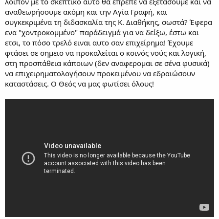
λοιπόν με το σκεπτικό αυτό θα έπρεπε να εξετάσουμε και να
αναθεωρήσουμε ακόμη και την Αγία Γραφή, και
συγκεκριμένα τη διδασκαλία της Κ. Διαθήκης, σωστά? Έφερα
ενα "χοντροκομμένο" παράδειγμά για να δείξω, έστω και
ετσι, το πόσο τρελό ειναι αυτο σαν επιχείρημα! Έχουμε
φτάσει σε σημειο να προκαλείται ο κοινός νούς και λογική,
στη προσπάθεια κάποιων (δεν αναφερομαι σε σένα φυσικά)
να επιχειρηματολογήσουν προκειμένου να εδραιώσουν
καταστάσεις. Ο Θεός να μας φωτίσει όλους!