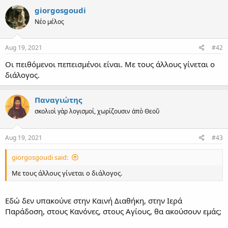
giorgosgoudi
Νέο μέλος
Aug 19, 2021
#42
Οι πειθόμενοι πεπεισμένοι είναι. Με τους άλλους γίνεται ο
διάλογος.
Παναγιώτης
σκολιοὶ γὰρ λογισμοί, χωρίζουσιν ἀπὸ Θεοῦ
Aug 19, 2021
#43
giorgosgoudi said:
Με τους άλλους γίνεται ο διάλογος.
Εδώ δεν υπακούνε στην Καινή Διαθήκη, στην Ιερά
Παράδοση, στους Κανόνες, στους Αγίους, θα ακούσουν εμάς;