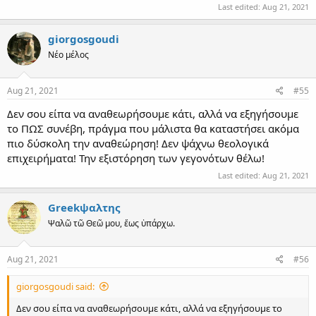
Last edited:
Aug 21, 2021
giorgosgoudi
Νέο μέλος
Aug 21, 2021
#55
Δεν σου είπα να αναθεωρήσουμε κάτι, αλλά να εξηγήσουμε
το ΠΩΣ συνέβη, πράγμα που μάλιστα θα καταστήσει ακόμα
πιο δύσκολη την αναθεώρηση! Δεν ψάχνω θεολογικά
επιχειρήματα! Την εξιστόρηση των γεγονότων θέλω!
Last edited:
Aug 21, 2021
Greekψαλτης
Ψαλῶ τῶ Θεῶ μου, ἕως ὑπάρχω.
Aug 21, 2021
#56
giorgosgoudi said:
Δεν σου είπα να αναθεωρήσουμε κάτι, αλλά να εξηγήσουμε το