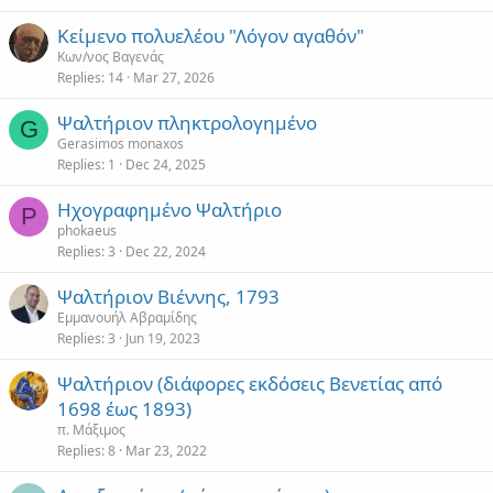
Κείμενο πολυελέου "Λόγον αγαθόν"
Κων/νος Βαγενάς
Replies
14
Mar 27, 2026
Ψαλτήριον πληκτρολογημένο
G
Gerasimos monaxos
Replies
1
Dec 24, 2025
Ηχογραφημένο Ψαλτήριο
P
phokaeus
Replies
3
Dec 22, 2024
Ψαλτήριον Βιέννης, 1793
Εμμανουήλ Αβραμίδης
Replies
3
Jun 19, 2023
Ψαλτήριον (διάφορες εκδόσεις Βενετίας από
1698 έως 1893)
π. Μάξιμος
Replies
8
Mar 23, 2022