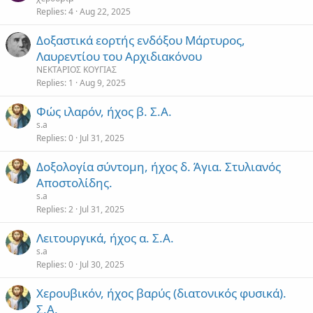
Replies
4
Aug 22, 2025
Δοξαστικά εορτής ενδόξου Μάρτυρος,
Λαυρεντίου του Αρχιδιακόνου
ΝΕΚΤΑΡΙΟΣ ΚΟΥΓΙΑΣ
Replies
1
Aug 9, 2025
Φώς ιλαρόν, ήχος β. Σ.Α.
s.a
Replies
0
Jul 31, 2025
Δοξολογία σύντομη, ήχος δ. Άγια. Στυλιανός
Αποστολίδης.
s.a
Replies
2
Jul 31, 2025
Λειτουργικά, ήχος α. Σ.Α.
s.a
Replies
0
Jul 30, 2025
Χερουβικόν, ήχος βαρύς (διατονικός φυσικά).
Σ.Α.