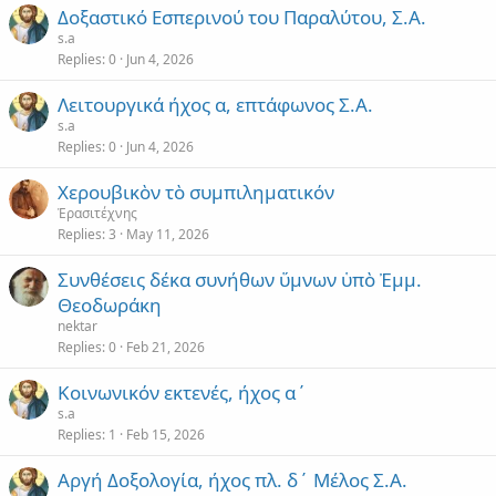
Δοξαστικό Εσπερινού του Παραλύτου, Σ.Α.
s.a
Replies
0
Jun 4, 2026
Λειτουργικά ήχος α, επτάφωνος Σ.Α.
s.a
Replies
0
Jun 4, 2026
Χερουβικὸν τὸ συμπιληματικόν
Ἐρασιτέχνης
Replies
3
May 11, 2026
Συνθέσεις δέκα συνήθων ὕμνων ὑπὸ Ἐμμ.
Θεοδωράκη
nektar
Replies
0
Feb 21, 2026
Κοινωνικόν εκτενές, ήχος α΄
s.a
Replies
1
Feb 15, 2026
Αργή Δοξολογία, ήχος πλ. δ΄ Μέλος Σ.Α.