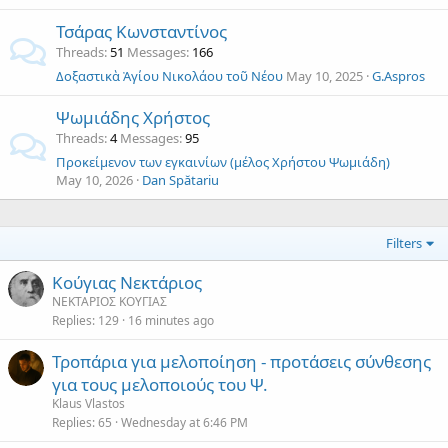
Τσάρας Κωνσταντίνος
Threads
51
Messages
166
Δοξαστικὰ Ἁγίου Νικολάου τοῦ Νέου
May 10, 2025
G.Aspros
Ψωμιάδης Χρήστος
Threads
4
Messages
95
Προκείμενον των εγκαινίων (μέλος Χρήστου Ψωμιάδη)
May 10, 2026
Dan Spătariu
Filters
Κούγιας Νεκτάριος
ΝΕΚΤΑΡΙΟΣ ΚΟΥΓΙΑΣ
Replies
129
16 minutes ago
Τροπάρια για μελοποίηση - προτάσεις σύνθεσης
για τους μελοποιούς του Ψ.
Klaus Vlastos
Replies
65
Wednesday at 6:46 PM