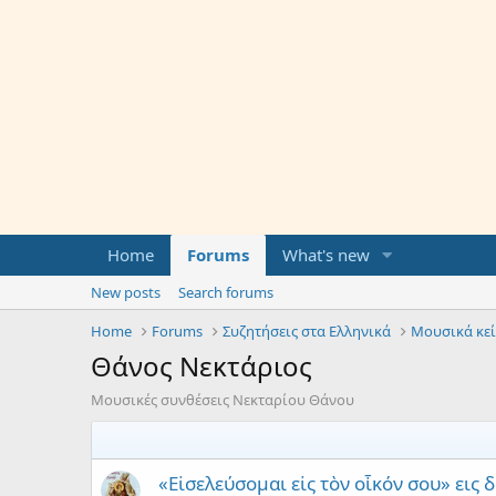
Home
Forums
What's new
New posts
Search forums
Home
Forums
Συζητήσεις στα Ελληνικά
Μουσικά κε
Θάνος Νεκτάριος
Μουσικές συνθέσεις Νεκταρίου Θάνου
«Εἰσελεύσομαι εἰς τὸν οἶκόν σου» εις