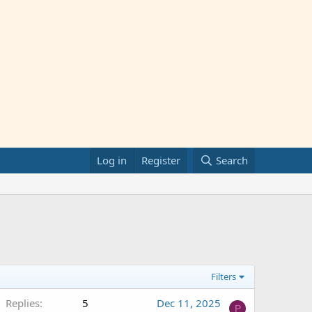
Log in
Register
Search
Filters
Replies
5
Dec 11, 2025
P