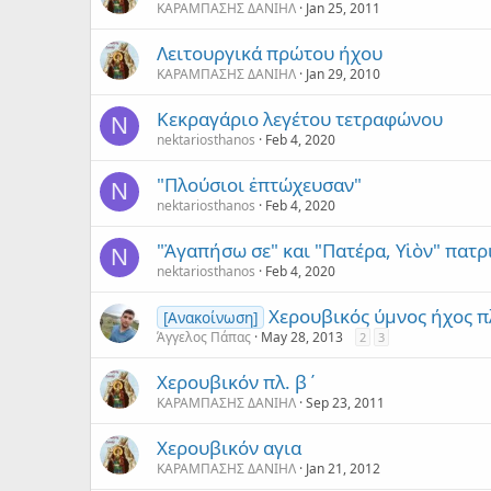
ΚΑΡΑΜΠΑΣΗΣ ΔΑΝΙΗΛ
Jan 25, 2011
Λειτουργικά πρώτου ήχου
ΚΑΡΑΜΠΑΣΗΣ ΔΑΝΙΗΛ
Jan 29, 2010
Κεκραγάριο λεγέτου τετραφώνου
N
nektariosthanos
Feb 4, 2020
"Πλούσιοι ἐπτώχευσαν"
N
nektariosthanos
Feb 4, 2020
"Ἀγαπήσω σε" και "Πατέρα, Υἱὸν" πατρ
N
nektariosthanos
Feb 4, 2020
Χερουβικός ύμνος ήχος π
[Ανακοίνωση]
Άγγελος Πάπας
May 28, 2013
2
3
Χερουβικόν πλ. β΄
ΚΑΡΑΜΠΑΣΗΣ ΔΑΝΙΗΛ
Sep 23, 2011
Χερουβικόν αγια
ΚΑΡΑΜΠΑΣΗΣ ΔΑΝΙΗΛ
Jan 21, 2012