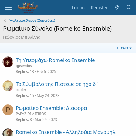
Log in
Register
Ψαλτικοί Χοροί (Χορωδίες)
Ρωμαίικο Σύνολο (Romeiko Ensemble)
Γεώργιος Μπιλάλης
Filters
Τη Υπερμάχω Romeiko Ensemble
gpsevdos
Replies
13
Feb 6, 2025
Το Σύμβολο της Πίστεως σε ήχο δ΄
ixadin
Replies
15
May 24, 2023
Ρωμαίϊκο Ensemble: Διάφορα
P
PAPAZ DIMITRIOS
Replies
8
Mar 29, 2023
Romeiko Ensemble - Ἀλληλούια Μανουὴλ