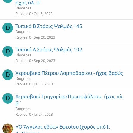
ήχος πλ. α'
Diogenes
Replies
0
Oct 5, 2023
Τυπικά Β Στάσις Ψαλμός 145
D
Diogenes
Replies
0
Sep 20, 2023
Τυπικά Α Στάσις Ψαλμός 102
D
Diogenes
Replies
0
Sep 20, 2023
Χερουβικό Πέτρου Λαμπαδαρίου - ήχος βαρύς
D
Diogenes
Replies
0
Jul 30, 2023
Χερουβικό Γρηγορίου Πρωτοψάλτου, ήχος πλ.
D
β΄
Diogenes
Replies
0
Jul 24, 2023
«Ὁ Ἄγγελος ἐβόα» Εφεσίου (χορός υπό Ι.