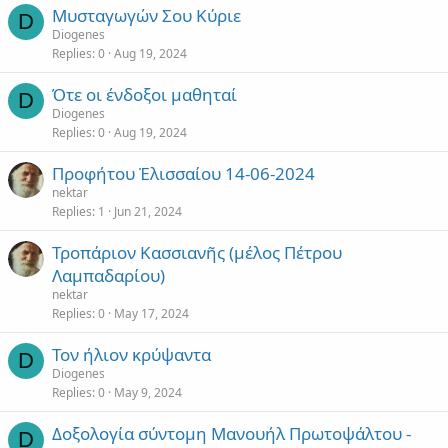
Μυσταγωγών Σου Κύριε
D
Diogenes
Replies
0
Aug 19, 2024
Ότε οι ένδοξοι μαθηταί
D
Diogenes
Replies
0
Aug 19, 2024
Προφήτου Ἐλισσαίου 14-06-2024
nektar
Replies
1
Jun 21, 2024
Τροπάριον Κασσιανῆς (μέλος Πέτρου
Λαμπαδαρίου)
nektar
Replies
0
May 17, 2024
Τον ήλιον κρύψαντα
D
Diogenes
Replies
0
May 9, 2024
Δοξολογία σύντομη Μανουήλ Πρωτοψάλτου -
D