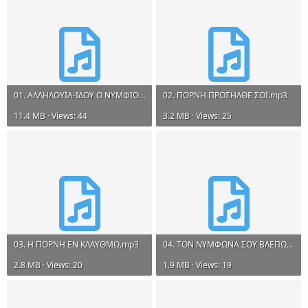
01. ΑΛΛΗΛΟΥΪΑ-ΙΔΟΥ Ο ΝΥΜΦΙΟΣ ΕΡΧΕΤΑΙ.mp3
02. ΠΟΡΝΗ ΠΡΟΣΗΛΘΕ ΣΟΙ.mp3
11.4 MB · Views: 44
3.2 MB · Views: 25
03. Η ΠΟΡΝΗ ΕΝ ΚΛΑΥΘΜΩ.mp3
04. ΤΟΝ ΝΥΜΦΩΝΑ ΣΟΥ ΒΛΕΠΩ.mp3
2.8 MB · Views: 20
1.9 MB · Views: 19