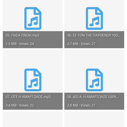
05. ΠΑΣΑ ΠΝΟΗ.mp3
06. ΣΕ ΤΟΝ ΤΗΣ ΠΑΡΘΕΝΟΥ ΥΙΟΝ.mp3
1.5 MB · Views: 24
2.7 MB · Views: 27
07. ΟΤΕ Η ΑΜΑΡΤΩΛΟΣ.mp3
08. ΔΟΞΑ. Η ΑΜΑΡΤΩΛΟΣ ΕΔΡΑΜΕ.mp3
3.4 MB · Views: 22
2.8 MB · Views: 21