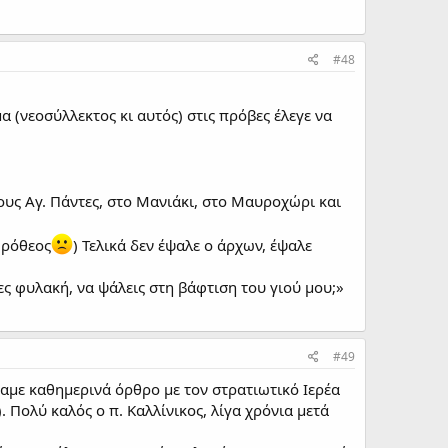
#48
 (νεοσύλλεκτος κι αυτός) στις πρόβες έλεγε να
ους Αγ. Πάντες, στο Μανιάκι, στο Μαυροχώρι και
ωρόθεος
) Τελικά δεν έψαλε ο άρχων, έψαλε
ες φυλακή, να ψάλεις στη βάφτιση του γιού μου;»
#49
ναμε καθημερινά όρθρο με τον στρατιωτικό Ιερέα
). Πολύ καλός ο π. Καλλίνικος, λίγα χρόνια μετά