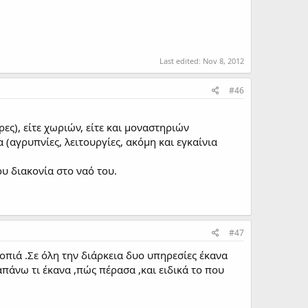
Last edited:
Nov 8, 2012
#46
ες), είτε χωριών, είτε και μοναστηριών
(αγρυπνίες, λειτουργίες, ακόμη και εγκαίνια
υ διακονία στο ναό του.
#47
πιά .Σε όλη την διάρκεια δυο υπηρεσίες έκανα
άνω τι έκανα ,πώς πέρασα ,και ειδικά το που