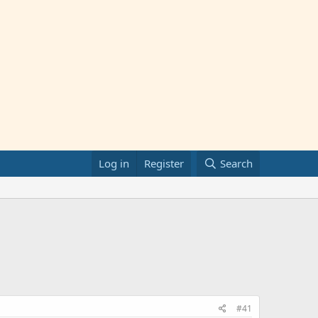
Log in
Register
Search
#41