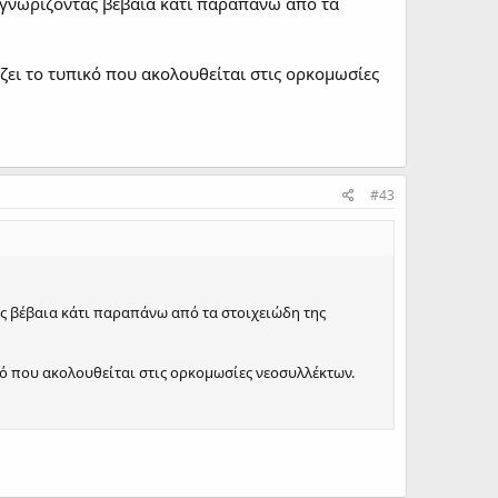
, γνωρίζοντας βέβαια κάτι παραπάνω από τα
ζει το τυπικό που ακολουθείται στις ορκομωσίες
#43
ας βέβαια κάτι παραπάνω από τα στοιχειώδη της
κό που ακολουθείται στις ορκομωσίες νεοσυλλέκτων.