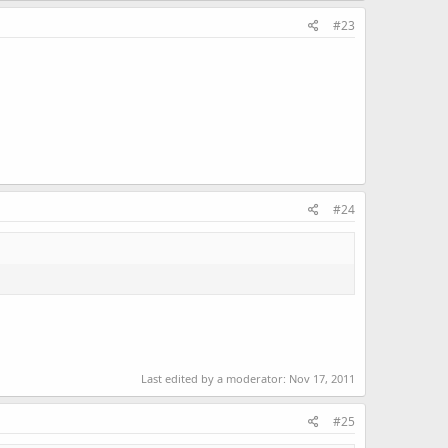
#23
#24
Last edited by a moderator:
Nov 17, 2011
#25