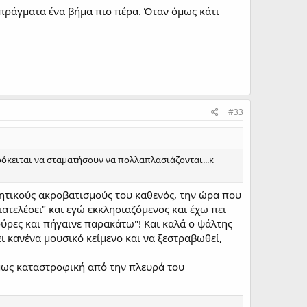
α πράγματα ένα βήμα πιο πέρα. Όταν όμως κάτι
#33
ρόκειται να σταματήσουν να πολλαπλασιάζονται...κ
ωνητικούς ακροβατισμούς του καθενός, την ώρα που
ατελέσει" και εγώ εκκλησιαζόμενος και έχω πει
τούρες και πήγαινε παρακάτω"! Και καλά ο ψάλτης
σει κανένα μουσικό κείμενο και να ξεστραβωθεί,
όμως καταστροφική από την πλευρά του