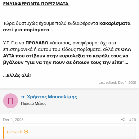
ΕΝΔΙΑΦΕΡΟΝΤΑ ΠΟΡΙΣΜΑΤΑ.
Τώρα δυστυχώς έχουμε πολύ ενδιαφέροντα
κακαρίσματα
αντί για πορίσματα...
Υ.Γ. Για να
ΠΡΟΛΑΒΩ
κάποιους, αναφέρομαι όχι στα
επιστημονικά ή αυτού του είδους πορίσματα, αλλά σε
ΟΛΑ
ΑΥΤΑ που στίβουν στην κυριολεξία το κεφάλι τους να
βγάλουν "για να την πουν σε όποιον τους την είπε"...
...Ελλάς ολέ!
Last edited:
Dec 1, 2008
π. Χρήστος Μουσελίμης
Π
Παλαιό Μέλος
Dec 1, 2008
#26
gili said: