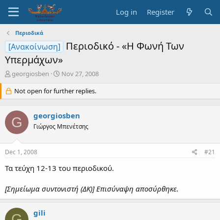
Log in
Register
Περιοδικά
Περιοδικό - «Η Φωνή Των
[Ανακοίνωση]
Υπερμάχων»
T
S
georgiosben
Nov 27, 2008
h
t
r
Not open for further replies.
a
e
r
a
t
georgiosben
d
d
G
s
a
Γιώργος Μπενέτσης
t
t
a
e
Dec 1, 2008
#21
r
t
Τα τεύχη 12-13 του περιοδικού.
e
r
[Σημείωμα συντονιστή (ΔΚ)] Επισύναψη αποσύρθηκε.
gili
G