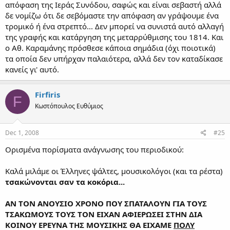
απόφαση της Ιεράς Συνόδου, σαφώς και είναι σεβαστή αλλά
δε νομίζω ότι δε σεβόμαστε την απόφαση αν γράψουμε ένα
τρομικό ή ένα στρεπτό... Δεν μπορεί να συνιστά αυτό αλλαγή
της γραφής και κατάργηση της μεταρρύθμισης του 1814. Και
ο Αθ. Καραμάνης πρόσθεσε κάποια σημάδια (όχι ποιοτικά)
τα οποία δεν υπήρχαν παλαιότερα, αλλά δεν τον καταδίκασε
κανείς γι' αυτό.
Firfiris
F
Κωστόπουλος Ευθύμιος
Dec 1, 2008
#25
Ορισμένα πορίσματα ανάγνωσης του περιοδικού:
Καλά μιλάμε οι Έλληνες ψάλτες, μουσικολόγοι (και τα ρέστα)
τσακώνονται σαν τα κοκόρια...
ΑΝ ΤΟΝ ΑΝΟΥΣΙΟ ΧΡΟΝΟ ΠΟΥ ΣΠΑΤΑΛΟΥΝ ΓΙΑ ΤΟΥΣ
ΤΣΑΚΩΜΟΥΣ ΤΟΥΣ ΤΟΝ ΕΙΧΑΝ ΑΦΙΕΡΩΣΕΙ ΣΤΗΝ ΔΙΑ
ΚΟΙΝΟΥ ΕΡΕΥΝΑ ΤΗΣ ΜΟΥΣΙΚΗΣ ΘΑ ΕΙΧΑΜΕ
ΠΟΛΥ