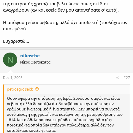
της επιτροπής χρειάζεται βελτιώσεις όπως οι ίδιοι
αναγράφουν (αν και εσείς δεν μου απαντήσατε σ' αυτό).
Η απόφαση είναι σεβαστή, αλλά όχι αποδεκτή (τουλάχιστον
από εμένα).
Ευχαριστώ...
nikosthe
N
Νίκος Θεοτοκάτος
Dec 1, 2008
#27
petrosgrc said:
Όσον αφορά την απόφαση της Ιεράς Συνόδου, σαφώς και είναι
σεβαστή αλλά δε νομίζω ότι δε σεβόμαστε την απόφαση αν
γράψουμε ένα τρομικό ή ένα στρεπτό... Δεν μπορεί να συνιστά
αυτό αλλαγή της γραφής και κατάργηση της μεταρρύθμισης του
1814. Και ο Αθ. Καραμάνης πρόσθεσε κάποια σημάδια (όχι
ποιοτικά) τα οποία δεν υπήρχαν παλαιότερα, αλλά δεν τον
καταδίκασε κανείς γι' αυτό.