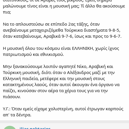
μαλώνουμε τίνος είναι η μουσική μας; Τί άλλο θα ακούσουμε
πια;
Να το απλουστεύσω σε επίπεδο 2ας τάξης, όταν
ανεβαίνουμε μεταχειριζόμεθα Τούρκικα διαστήματα 9-8-5,
όταν κατεβαίνουμε, Αραβικά 9-7-6, ίσως και προς το 9-6-7.
Η μουσική όλου του κόσμου είναι ΕΛΛΗΝΙΚΗ, χωρίς ίχνος
πατριωτισμού και εθνικισμού.
Μην ξανακούσουμε λοιπόν αγαπητέ Νίκο, Αραβική και
Τούρκικη μουσική, διότι όταν ο Αλέξανδρος μαζί με την
Ελληνική παιδεία, μετέφερε και την μουσική στους
κατακτημένους λαούς, όταν αυτοί άκουγαν ένα όργανο να
παίζει, κινούσαν στον αέρα τα χέρια τους για να την
πιάσουν.
Υ.Γ.: Όταν εμείς είχαμε χολιστερίνη, αυτοί έτρωγαν καρπούς
απ' τα δέντρα.
ilias nektarios