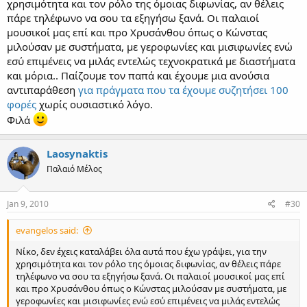
χρησιμότητα και τον ρόλο της όμοιας διφωνίας, αν θέλεις
πάρε τηλέφωνο να σου τα εξηγήσω ξανά. Οι παλαιοί
μουσικοί μας επί και προ Χρυσάνθου όπως ο Κώνστας
μιλούσαν με συστήματα, με γεροφωνίες και μισιφωνίες ενώ
εσύ επιμένεις να μιλάς εντελώς τεχνοκρατικά με διαστήματα
και μόρια.. Παίζουμε τον παπά και έχουμε μια ανούσια
αντιπαράθεση
για πράγματα που τα έχουμε συζητήσει 100
φορές
χωρίς ουσιαστικό λόγο.
Φιλά
Laosynaktis
Παλαιό Μέλος
Jan 9, 2010
#30
evangelos said:
Νίκο, δεν έχεις καταλάβει όλα αυτά που έχω γράψει, για την
χρησιμότητα και τον ρόλο της όμοιας διφωνίας, αν θέλεις πάρε
τηλέφωνο να σου τα εξηγήσω ξανά. Οι παλαιοί μουσικοί μας επί
και προ Χρυσάνθου όπως ο Κώνστας μιλούσαν με συστήματα, με
γεροφωνίες και μισιφωνίες ενώ εσύ επιμένεις να μιλάς εντελώς