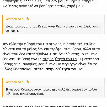
απαντήσεις, αλλά νομίζω ότι δεν μου λύθηκε η απορία....
Αν θέλεις αγαπητέ να βοηθήσεις πάλι, χαρά μου.
kostaeri said:
είναι πρώτος απο τον Κε και κάνει θέση τρίτου με κατάληξη στον
γα (Νη΄).
Την είδα την φθορά του Πα στον Κε, η οποία τελικά δεν
λύνεται και το μέλος δεν επιστρέφει στον βαρύ, αλλά αυτό
είναι που δεν καταλαβαίνω. Γιατί δεν λύνεται; Το κείμενο
ξεκινάει με βάση τον Γα
στην οξύτητα του Γα
. Η μεταφορά
βάσης είναι σύνηθες φαινόμενο. Το περίεργο είναι ότι το
μέλος δεν αποκαθίσταται
στην οξύτητα του Γα
kostaeri said:
Είναι συνηθισμένο στον πρώτο ήχο αλλά δεν υπάρχουν πολλά
μέλη που τελειώνουν έτσι.
Μα αφού το μέλος δεν είναι στον πρώτο. Φαντάζομαι ότι