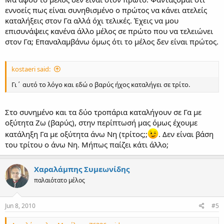
εννοείς πως είναι συνηθισμένο ο πρώτος να κάνει ατελείς
καταλήξεις στον Γα αλλά όχι τελικές. Έχεις να μου
επισυνάψεις κανένα άλλο μέλος σε πρώτο που να τελειώνει
στον Γα; Επαναλαμβάνω όμως ότι το μέλος δεν είναι πρώτος.
kostaeri said:
Γι΄ αυτό το λόγο και εδώ ο βαρύς ήχος καταλήγει σε τρίτο.
Στο συνημένο και τα δύο τροπάρια καταλήγουν σε Γα με
οξύτητα Ζω (βαρύς), στην περίπτωσή μας όμως έχουμε
κατάληξη Γα με οξύτητα άνω Νη (τρίτος;;
. Δεν είναι βάση
του τρίτου ο άνω Νη. Μήπως παίζει κάτι άλλο;
Χαραλάμπης Συμεωνίδης
παλαιότατο μέλος
Jun 8, 2010
#5