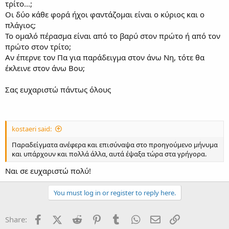
τρίτο...;
Οι δύο κάθε φορά ήχοι φαντάζομαι είναι ο κύριος και ο
πλάγιος;
Το ομαλό πέρασμα είναι από το βαρύ στον πρώτο ή από τον
πρώτο στον τρίτο;
Αν έπερνε τον Πα για παράδειγμα στον άνω Νη, τότε θα
έκλεινε στον άνω Βου;
Σας ευχαριστώ πάντως όλους
kostaeri said:
Παραδείγματα ανέφερα και επισύναψα στο προηγούμενο μήνυμα
και υπάρχουν και πολλά άλλα, αυτά έψαξα τώρα στα γρήγορα.
Ναι σε ευχαριστώ πολύ!
You must log in or register to reply here.
Facebook
X (Twitter)
Reddit
Pinterest
Tumblr
WhatsApp
Email
Link
Share: