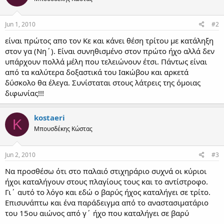
Jun 1, 2010
#2
είναι πρώτος απο τον Κε και κάνει θέση τρίτου με κατάληξη
στον γα (Νη΄). Είναι συνηθισμένο στον πρώτο ήχο αλλά δεν
υπάρχουν πολλά μέλη που τελειώνουν έτσι. Πάντως είναι
από τα καλύτερα δοξαστικά του Ιακώβου και αρκετά
δύσκολο θα έλεγα. Συνίσταται στους λάτρεις της όμοιας
διφωνίας!!!
kostaeri
K
Μπουσδέκης Κώστας
Jun 2, 2010
#3
Να προσθέσω ότι στο παλαιό στιχηράριο συχνά οι κύριοι
ήχοι καταλήγουν στους πλαγίους τους και το αντίστροφο.
Γι΄ αυτό το λόγο και εδώ ο βαρύς ήχος καταλήγει σε τρίτο.
Επισυνάπτω και ένα παράδειγμα από το αναστασιματάριο
του 15ου αιώνος από γ΄ ήχο που καταλήγει σε βαρύ