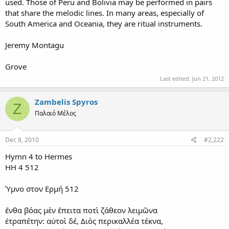
used. Those of Peru and Bolivia may be performed in pairs
that share the melodic lines. In many areas, especially of
South America and Oceania, they are ritual instruments.
Jeremy Montagu
Grove
Last edited:
Jun 21, 2012
Zambelis Spyros
Z
Παλαιό Μέλος
Dec 8, 2010
#2,222
Hymn 4 to Hermes
HH 4 512
Ύμνο στον Ερμή 512
ἔνθα βόας μὲν ἔπειτα ποτὶ ζάθεον λειμῶνα
ἐτραπέτην: αὐτοὶ δέ, Διὸς περικαλλέα τέκνα,