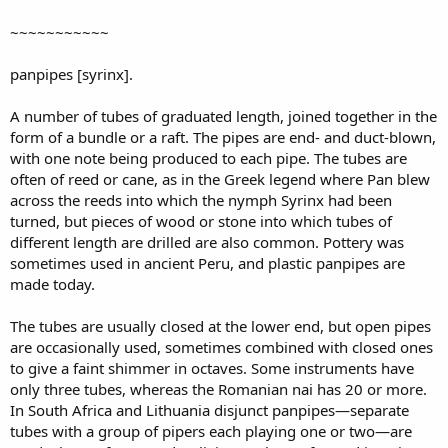
~~~~~~~~~~~
panpipes [syrinx].
A number of tubes of graduated length, joined together in the
form of a bundle or a raft. The pipes are end- and duct-blown,
with one note being produced to each pipe. The tubes are
often of reed or cane, as in the Greek legend where Pan blew
across the reeds into which the nymph Syrinx had been
turned, but pieces of wood or stone into which tubes of
different length are drilled are also common. Pottery was
sometimes used in ancient Peru, and plastic panpipes are
made today.
The tubes are usually closed at the lower end, but open pipes
are occasionally used, sometimes combined with closed ones
to give a faint shimmer in octaves. Some instruments have
only three tubes, whereas the Romanian nai has 20 or more.
In South Africa and Lithuania disjunct panpipes—separate
tubes with a group of pipers each playing one or two—are