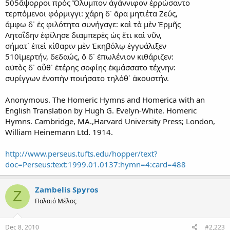
505ἄψορροι πρὸς Ὄλυμπον ἀγάννιφον ἐρρώσαντο
τερπόμενοι φόρμιγγι: χάρη δ᾽ ἄρα μητιέτα Ζεύς,
ἄμφω δ᾽ ἐς φιλότητα συνήγαγε: καὶ τὰ μὲν Ἑρμῆς
Λητοΐδην ἐφίλησε διαμπερὲς ὡς ἔτι καὶ νῦν,
σήματ᾽ ἐπεὶ κίθαριν μὲν Ἑκηβόλῳ ἐγγυάλιξεν
510ἱμερτήν, δεδαώς, ὃ δ᾽ ἐπωλένιον κιθάριζεν:
αὐτὸς δ᾽ αὖθ᾽ ἑτέρης σοφίης ἐκμάσσατο τέχνην:
συρίγγων ἐνοπὴν ποιήσατο τηλόθ᾽ ἀκουστήν.
Anonymous. The Homeric Hymns and Homerica with an
English Translation by Hugh G. Evelyn-White. Homeric
Hymns. Cambridge, MA.,Harvard University Press; London,
William Heinemann Ltd. 1914.
http://www.perseus.tufts.edu/hopper/text?
doc=Perseus:text:1999.01.0137:hymn=4:card=488
Zambelis Spyros
Z
Παλαιό Μέλος
Dec 8, 2010
#2,223