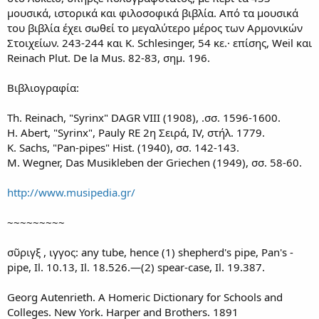
μουσικά, ιστορικά και φιλοσοφικά βιβλία. Από τα μουσικά
του βιβλία έχει σωθεί το μεγαλύτερο μέρος των Αρμονικών
Στοιχείων. 243-244 και Κ. Schlesinger, 54 κε.· επίσης, Weil και
Reinach Plut. De la Mus. 82-83, σημ. 196.
Βιβλιογραφία:
Th. Reinach, "Syrinx" DAGR VIII (1908), .σσ. 1596-1600.
H. Abert, "Syrinx", Pauly RE 2η Σειρά, IV, στήλ. 1779.
Κ. Sachs, "Pan-pipes" Hist. (1940), σσ. 142-143.
M. Wegner, Das Musikleben der Griechen (1949), σσ. 58-60.
http://www.musipedia.gr/
~~~~~~~~~
σῦριγξ , ιγγος: any tube, hence (1) shepherd's pipe, Pan's -
pipe, Il. 10.13, Il. 18.526.—(2) spear-case, Il. 19.387.
Georg Autenrieth. A Homeric Dictionary for Schools and
Colleges. New York. Harper and Brothers. 1891