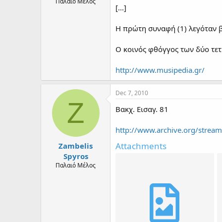
Παλαιό Μέλος
[...]
Η πρώτη συναφή (1) λεγόταν βαρ
Ο κοινός φθόγγος των δύο τ
http://www.musipedia.gr/
Dec 7, 2010
Z
Βακχ. Εισαγ. 81
http://www.archive.org/stre
Attachments
Zambelis
Spyros
Παλαιό Μέλος