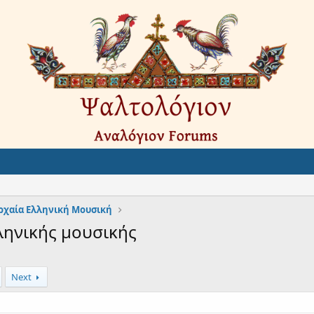
ρχαία Ελληνική Μουσική
ληνικής μουσικής
Next