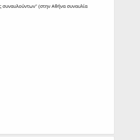
οις συναυλούντων" (στην Αθήνα συναυλία