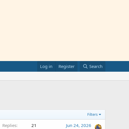
Log in
Register
Search
Filters
Replies
21
Jun 24, 2026