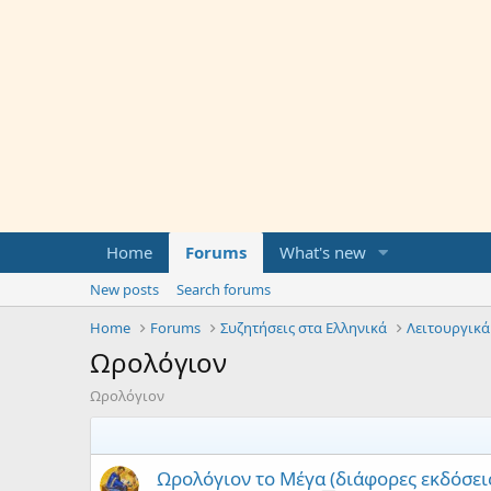
Home
Forums
What's new
New posts
Search forums
Home
Forums
Συζητήσεις στα Ελληνικά
Λειτουργικά
Ωρολόγιον
Ωρολόγιον
Ωρολόγιον το Μέγα (διάφορες εκδόσει