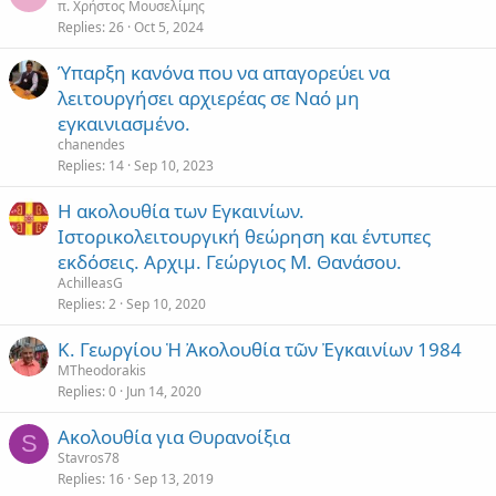
π. Χρήστος Μουσελίμης
Replies
26
Oct 5, 2024
Ύπαρξη κανόνα που να απαγορεύει να
λειτουργήσει αρχιερέας σε Ναό μη
εγκαινιασμένο.
chanendes
Replies
14
Sep 10, 2023
Η ακολουθία των Εγκαινίων.
Ιστορικολειτουργική θεώρηση και έντυπες
εκδόσεις. Αρχιμ. Γεώργιος Μ. Θανάσου.
AchilleasG
Replies
2
Sep 10, 2020
Κ. Γεωργίου Ἡ Ἀκολουθία τῶν Ἐγκαινίων 1984
MTheodorakis
Replies
0
Jun 14, 2020
Ακολουθία για Θυρανοίξια
S
Stavros78
Replies
16
Sep 13, 2019