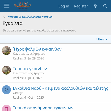
Log in
Register
Μυστήρια και Άλλες Ακολουθίες
Εγκαίνια
Θέματα σχετικά με την ακολουθία των εγκαινίων
Filters
Ἦχος ψαλμῶν ἐγκαινίων
Κωνσταντίνος Χρήστου
Replies
3
Jul 29, 2026
Τυπικό εγκαινίων
Κωνσταντίνος Χρήστου
Replies
3
Jul 3, 2026
Εγκαίνια Ναού - Κείμενα ακολουθιών και τελετής
G
George
Replies
6
Oct 4, 2025
Τυπικό σε ανάμνηση εγκαινίων
Π