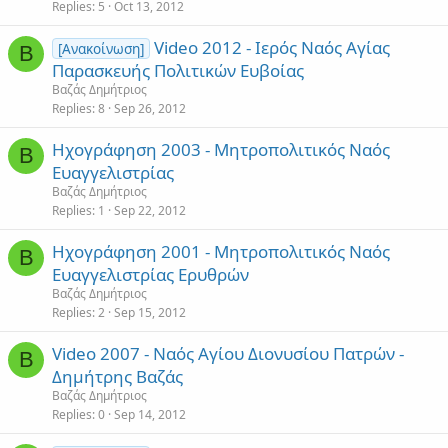
Replies
5
Oct 13, 2012
Video 2012 - Ιερός Ναός Αγίας
[Ανακοίνωση]
Β
Παρασκευής Πολιτικών Ευβοίας
Βαζάς Δημήτριος
Replies
8
Sep 26, 2012
Ηχογράφηση 2003 - Μητροπολιτικός Ναός
Β
Ευαγγελιστρίας
Βαζάς Δημήτριος
Replies
1
Sep 22, 2012
Ηχογράφηση 2001 - Μητροπολιτικός Ναός
Β
Ευαγγελιστρίας Ερυθρών
Βαζάς Δημήτριος
Replies
2
Sep 15, 2012
Video 2007 - Ναός Αγίου Διονυσίου Πατρών -
Β
Δημήτρης Βαζάς
Βαζάς Δημήτριος
Replies
0
Sep 14, 2012