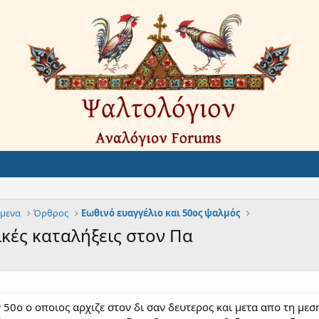
ίμενα
Όρθρος
Εωθινό ευαγγέλιο και 50ος ψαλμός
ικές καταλήξεις στον Πα
 50ο ο οποιος αρχιζε στον δι σαν δευτερος και μετα απο τη μεσ