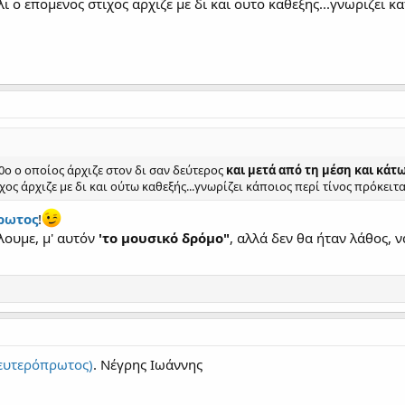
ι ο επομενος στιχος αρχιζε με δι και ουτο καθεξης...γνωριζει κ
ο ο οποίος άρχιζε στον δι σαν δεύτερος
και μετά από τη μέση και κάτ
χος άρχιζε με δι και ούτω καθεξής...γνωρίζει κάποιος περί τίνος πρόκειτα
ρωτος
!
λουμε, μ' αυτόν
'το μουσικό δρόμο"
, αλλά δεν θα ήταν λάθος, 
ευτερόπρωτος)
. Νέγρης Ιωάννης