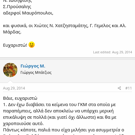
Σ.Προύσαλης
αδερφοί Μαυρόπουλοι,
και φυσικά, οι Χιώτες Ν. Χατζησταμάτης, Γ. Γεμελος και Αλ.
Μάρδας.
Ευχαριστώ!
Last edited:
Aug 29, 2014
Γιώργος Μ.
Γιώργος Μπάτζιος
Aug 29, 2014
#11
Βάιε, ευχαριστώ
1. Δεν έχω διαβάσει τα κείμενα του ΓΚΜ στα οποία με
παραπέμπεις, αλλά δεν αποκλείω να υπάρχει μερική
επικάλυψη σε πολλά (και γιατί όχι άλλωστε) και θα με
χαροποιούσε αυτό.
Πάντως κάποτε, παλιά που είχα μιλήσει για
ασυμμετρία
ο