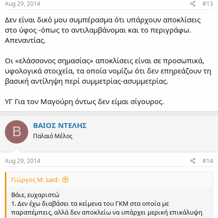
Aug 29, 2014
#13
Δεν είναι δικό μου συμπέρασμα ότι υπάρχουν αποκλίσεις
στο ύφος -όπως το αντιλαμβάνομαι και το περιγράφω.
Απεναντίας.
Οι «ελάσσονος σημασίας» αποκλίσεις είναι σε προσωπικά,
υφολογικά στοιχεία, τα οποία νομίζω ότι δεν επηρεάζουν τη
βασική αντίληψη περί συμμετρίας-ασυμμετρίας.
ΥΓ Για τον Μαγούρη όντως δεν είμαι σίγουρος.
ΒΑΙΟΣ ΝΤΕΛΗΣ
Β
Παλαιό Μέλος
Aug 29, 2014
#14
Γιώργος Μ. said:
Βάιε, ευχαριστώ
1. Δεν έχω διαβάσει τα κείμενα του ΓΚΜ στα οποία με
παραπέμπεις, αλλά δεν αποκλείω να υπάρχει μερική επικάλυψη