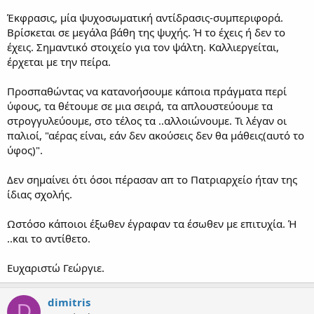
Έκφρασις, μία ψυχοσωματική αντίδρασις-συμπεριφορά.
Βρίσκεται σε μεγάλα βάθη της ψυχής. Ή το έχεις ή δεν το
έχεις. Σημαντικό στοιχείο για τον ψάλτη. Καλλιεργείται,
έρχεται με την πείρα.
Προσπαθώντας να κατανοήσουμε κάποια πράγματα περί
ύφους, τα θέτουμε σε μια σειρά, τα απλουστεύουμε τα
στρογγυλεύουμε, στο τέλος τα ..αλλοιώνουμε. Τι λέγαν οι
παλιοί, "αέρας είναι, εάν δεν ακούσεις δεν θα μάθεις(αυτό το
ύφος)".
Δεν σημαίνει ότι όσοι πέρασαν απ το Πατριαρχείο ήταν της
ίδιας σχολής.
Ωστόσο κάποιοι έξωθεν έγραφαν τα έσωθεν με επιτυχία. Ή
..και το αντίθετο.
Ευχαριστώ Γεώργιε.
dimitris
D