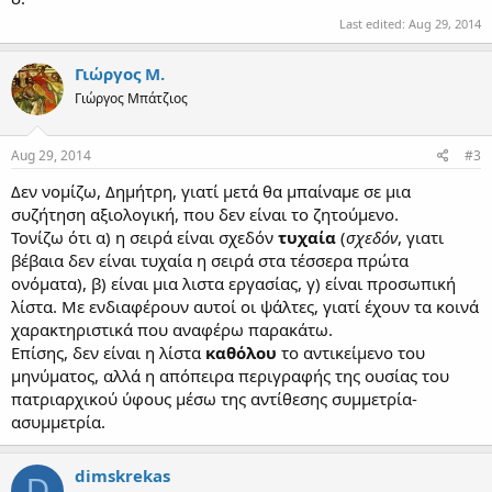
Last edited:
Aug 29, 2014
Γιώργος Μ.
Γιώργος Μπάτζιος
Aug 29, 2014
#3
Δεν νομίζω, Δημήτρη, γιατί μετά θα μπαίναμε σε μια
συζήτηση αξιολογική, που δεν είναι το ζητούμενο.
Τονίζω ότι α) η σειρά είναι σχεδόν
τυχαία
(
σχεδόν
, γιατι
βέβαια δεν είναι τυχαία η σειρά στα τέσσερα πρώτα
ονόματα), β) είναι μια λιστα εργασίας, γ) είναι προσωπική
λίστα. Με ενδιαφέρουν αυτοί οι ψάλτες, γιατί έχουν τα κοινά
χαρακτηριστικά που αναφέρω παρακάτω.
Επίσης, δεν είναι η λίστα
καθόλου
το αντικείμενο του
μηνύματος, αλλά η απόπειρα περιγραφής της ουσίας του
πατριαρχικού ύφους μέσω της αντίθεσης συμμετρία-
ασυμμετρία.
dimskrekas
D