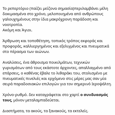
Το ρεπερτόριο (παίζει μείζονα σημασία)περιλαμβάνει μέλη
δοκιμασμένα στο χρόνο, μελοποιημένα από ανθρώπους
γαλουχημένους στην ίδια μακρόχρονη παράδοση και
νοοτροπία.
Ακόμη και Άγιοι.
Άρθρωση και τοποθέτηση, τοπικός τρόπος εκφοράς και
προφοράς, καλλιεργημένος και εξελιγμένος και πνευματικά
στο πέρασμα των αιώνων.
Αναλύσεις, ένα άθροισμα ποικιλμάτων, τεχνικών
γυρισμάτων από τους εκάστοτε άρχοντες, απαλλαγμένο από
επάρσεις, ο καθένας έβαλε το λιθαράκι του, στολισμένο με
πνευματικές πινελιές και ερχόμενο στις μέρες μας σαν μία
σειρά παραδοσιακών επιλογών για τον σημερινό Ιεροψάλτη.
Χρόνο-ρυθμό. δεν καταγράφεται στο χαρτί
ο συνδυασμός
τους
, μόνον μεταλαμπαδεύεται.
Διαστήματα, τα ακούς, τα ξανακούς, τα εκτελείς.