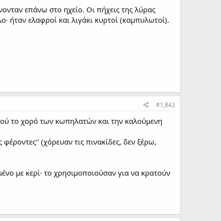
νονταν επάνω στο ηχείο. Οι πήχεις της λύρας
· ήταν ελαφροί και λιγάκι κυρτοί (καμπυλωτοί).
#1,842
αυλού το χορό των κωπηλατών και την καλούμενη
ς φέροντες" (χόρευαν τις πινακίδες, δεν ξέρω,
ένο με κερί· το χρησιμοποιούσαν για να κρατούν