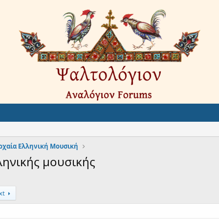
ρχαία Ελληνική Μουσική
ληνικής μουσικής
xt