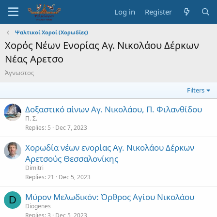
Log in
Register
Ψαλτικοί Χοροί (Χορωδίες)
Χορός Νέων Ενορίας Αγ. Νικολάου Δέρκων
Νέας Αρετσο
Άγνωστος
Filters
Δοξαστικό αίνων Αγ. Νικολάου, Π. Φιλανθίδου
Π. Σ.
Replies
5
Dec 7, 2023
Χορωδία νέων ενορίας Αγ. Νικολάου Δέρκων
Αρετσούς Θεσσαλονίκης
Dimitri
Replies
21
Dec 5, 2023
Μύρον Μελωδικόν: Όρθρος Αγίου Νικολάου
D
Diogenes
Replies
3
Dec 5, 2023