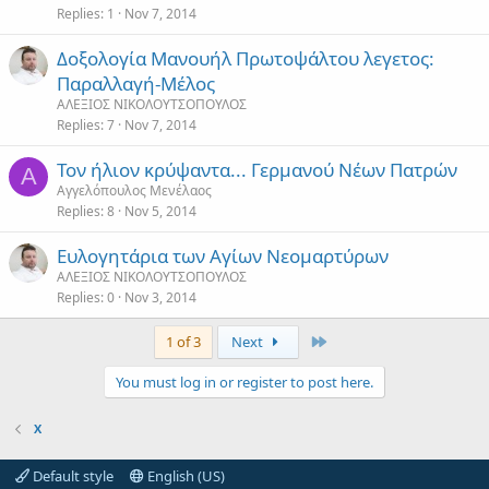
Replies
1
Nov 7, 2014
Δοξολογία Μανουήλ Πρωτοψάλτου λεγετος:
Παραλλαγή-Μέλος
ΑΛΕΞΙΟΣ ΝΙΚΟΛΟΥΤΣΟΠΟΥΛΟΣ
Replies
7
Nov 7, 2014
Τον ήλιον κρύψαντα... Γερμανού Νέων Πατρών
Α
Αγγελόπουλος Μενέλαος
Replies
8
Nov 5, 2014
Ευλογητάρια των Αγίων Νεομαρτύρων
ΑΛΕΞΙΟΣ ΝΙΚΟΛΟΥΤΣΟΠΟΥΛΟΣ
Replies
0
Nov 3, 2014
Last
1 of 3
Next
You must log in or register to post here.
Χ
Default style
English (US)