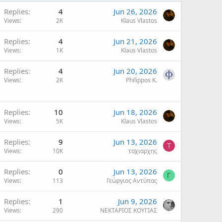
Replies
4
Jun 26, 2026
Views
2K
Klaus Vlastos
Replies
4
Jun 21, 2026
Views
1K
Klaus Vlastos
Replies
4
Jun 20, 2026
Views
2K
Philippos K.
Replies
10
Jun 18, 2026
Views
5K
Klaus Vlastos
Replies
9
Jun 13, 2026
Τ
Views
10K
ταχιαρχης
Replies
0
Jun 13, 2026
Γ
Views
113
Γεώργιος Αντύπας
Replies
1
Jun 9, 2026
Views
290
ΝΕΚΤΑΡΙΟΣ ΚΟΥΓΙΑΣ