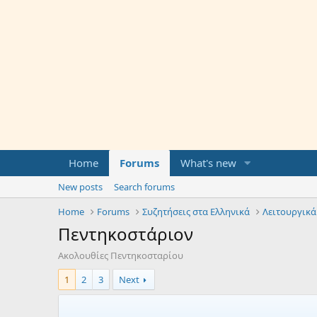
Home
Forums
What's new
New posts
Search forums
Home
Forums
Συζητήσεις στα Ελληνικά
Λειτουργικά
Πεντηκοστάριον
Ακολουθίες Πεντηκοσταρίου
1
2
3
Next