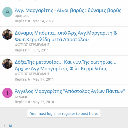
Άγγ. Μαργαρίτης - Αίνοι βαρύς : δύναμις βαρύς
A
apostolis
Replies
0
Mar 14, 2012
Δύναμις Μπόμπα...υπό Άρχ.Αγγ.Μαργαρίτη &
Φωτ.Κερμελίδη μετά Αποστόλου
ΦΩΤΙΟΣ ΚΕΡΜΕΛΙΔΗΣ
Replies
1
Jul 1, 2011
Δόξα.Της μετανοίας... Και νυν.Της σωτηρίας...
Άρχων Άγγ.Μαργαρίτης-Φώτ.Κερμελίδης
ΦΩΤΙΟΣ ΚΕΡΜΕΛΙΔΗΣ
Replies
6
May 17, 2011
Άγγελος Μαργαρίτης "Απόστολος Αγίων Πάντων"
I
iordanis
Replies
0
May 23, 2010
You must log in or register to post here.
Μ