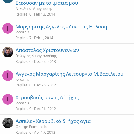
Εξέδυσαν με τα ιμάτια μου
Νικόλαος Μαργαρίτης
Replies
0
Feb 13, 2014
Μαργαρίτης Άγγελος - Δύναμις Βαλάση
I
iordanis
Replies
7
Feb 1, 2014
Απόστολος Χριστουγέννων
Γεώργιος Καραγιαννάκης
Replies
0
Dec 24, 2013
Άγγελος Μαργαρίτης Λειτουργία Μ.Βασιλείου
I
iordanis
Replies
0
Dec 26, 2012
Χερουβικός ύμνος Α΄ ήχος
I
iordanis
Replies
0
Dec 26, 2012
Άσπιλε - Χερουβικό δ' ήχος αγια
George Poimenidis
Replies
0
Apr 17, 2012