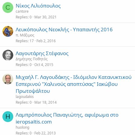
Νίκος Λιλιόπουλος
C
cantore
Replies
0
Mar 30, 2021
Λευκόπουλος Νεοκλής - Υπαπαντής 2016
π. Μάξιμος
Replies
17
Feb 2, 2016
Λαγουτάρης Στέφανος
Δημήτρης Ποθητός
Replies
0
Oct 4, 2015
Μιχαήλ Γ. Λαγουδάκης - Ιδιόμελον Κατανυκτικού
Εσπερινού "Χαλινούς αποπτύσας" Ιακώβου
Πρωτοψάλτου
lagoudakis
Replies
0
Mar 18, 2014
Λαμπρόπουλος Παναγιώτης, αφιέρωμα στο
H
ieropsaltis.com
huolong
Replies
0
Feb 22, 2013