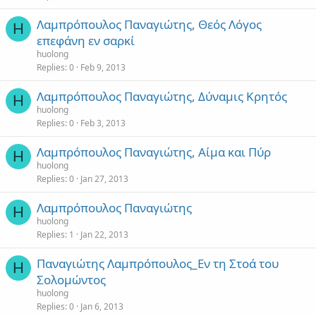
Λαμπρόπουλος Παναγιώτης, Θεός Λόγος
H
επεφάνη εν σαρκί
huolong
Replies
0
Feb 9, 2013
Λαμπρόπουλος Παναγιώτης, Δύναμις Κρητός
H
huolong
Replies
0
Feb 3, 2013
Λαμπρόπουλος Παναγιώτης, Αίμα και Πύρ
H
huolong
Replies
0
Jan 27, 2013
Λαμπρόπουλος Παναγιώτης
H
huolong
Replies
1
Jan 22, 2013
Παναγιώτης Λαμπρόπουλος_Εν τη Στοά του
H
Σολομώντος
huolong
Replies
0
Jan 6, 2013