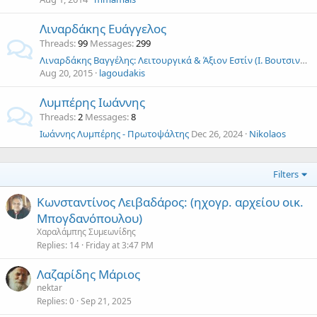
Λιναρδάκης Ευάγγελος
Threads
99
Messages
299
Λιναρδάκης Βαγγέλης: Λειτουργικά & Άξιον Εστίν (Ι. Βουτσινά) Αος
Aug 20, 2015
lagoudakis
Λυμπέρης Ιωάννης
Threads
2
Messages
8
Ιωάννης Λυμπέρης - Πρωτοψάλτης
Dec 26, 2024
Nikolaos
Filters
Κωνσταντίνος Λειβαδάρος: (ηχογρ. αρχείου οικ.
Μπογδανόπουλου)
Χαραλάμπης Συμεωνίδης
Replies
14
Friday at 3:47 PM
Λαζαρίδης Μάριος
nektar
Replies
0
Sep 21, 2025