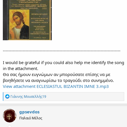
-----------------------------------------------------------------------------------
I would be grateful if you could also help me identify the song
in the attachment.
Θα σας ήμουν ευγνώμων αν μπορούσατε επίσης να με
βοηθήσετε να αναγνωρίσω το τραγούδι στο συνημμένο.
View attachment ECLESIASTUL BIZANTIN IMNE 3.mp3
R
Γιάννης Μουσελλής19
e
a
c
gpsevdos
t
Παλαιό Μέλος
i
o