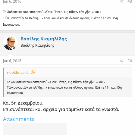
s
Jun 6, 2016
#3
:
Τα δοξαστικά του εσπερινού «Ὅσιε Πάτερ, εἰς πᾶσαν τὴν γῆν...» και «
Τῶν μοναστῶν τὰ πλήθη,...» είναι κοινά και σε άλλους αγίους. Βλέπε 11η και 15η
Ιανουαρίου.
Βασίλης Κιαμηλίδης
Βασίλης Κιαμηλίδης
Jun 6, 2016
#4
neoklis said:
Τα δοξαστικά του εσπερινού «Ὅσιε Πάτερ, εἰς πᾶσαν τὴν γῆν...» και «
Τῶν μοναστῶν τὰ πλήθη,...» είναι κοινά και σε άλλους αγίους. Βλέπε 11η και 15η
Ιανουαρίου.
Και 5η Δεκεμβρίου.
Επισυνάπτεται και αρχείο για τάμπλετ κατά τα γνωστά.
Attachments