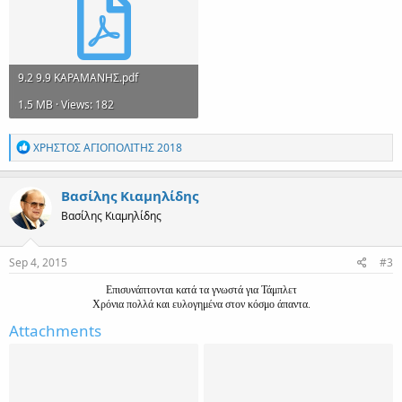
9.2 9.9 ΚΑΡΑΜΑΝΗΣ.pdf
1.5 MB · Views: 182
R
ΧΡΗΣΤΟΣ ΑΓΙΟΠΟΛΙΤΗΣ 2018
e
a
c
Βασίλης Κιαμηλίδης
t
Βασίλης Κιαμηλίδης
i
o
n
s
Sep 4, 2015
#3
:
Επισυνάπτονται κατά τα γνωστά για Τάμπλετ
Χρόνια πολλά και ευλογημένα στον κόσμο άπαντα.​
Attachments