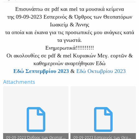
Επισυνάπτω σε pdf και mel τα μουσικά κείμενα
της 09-09-2023 Εσπερινός & Όρθρος των Θεοπατόρων
Ιωακείμ & Άννης
τα οποία και έκανα για τις προσωπικές μου ανάγκες κατά
τα γνωστά.
Ενημερωτικά!!!!!!!!!!
Οι ακολουθίες σε pdf & mel Κυριακών Μεγ. εορτῶν &
καθημερινών αναρτήθηκαν Εδώ
Εδώ Σεπτεμβρίου 2023
&
Εδώ Οκτωβρίου 2023
Attachments
09-09-2023 Όρθρος των Θεοπατόρων Εορτάσιμος .mel
09-09-2023 Εσπερινός των Θεοπατόρων .mel