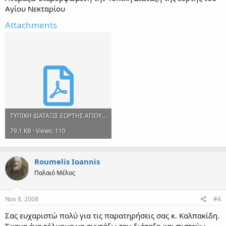
Αγίου Νεκταρίου
Attachments
ΤΥΠΙΚΗ ΔΙΑΤΑΞΙΣ ΕΟΡΤΗΣ ΑΓΙΟΥ ΝΕΚΤΑΡΙΟΥ.pdf
79.1 KB · Views: 110
Roumelis Ioannis
Παλαιό Μέλος
Nov 8, 2008
#4
Σας ευχαριστώ πολύ για τις παρατηρήσεις σας κ. Καλπακίδη.
Έκανα ένα τόλμημα να συντάξω την διάταξη και πιστεύω