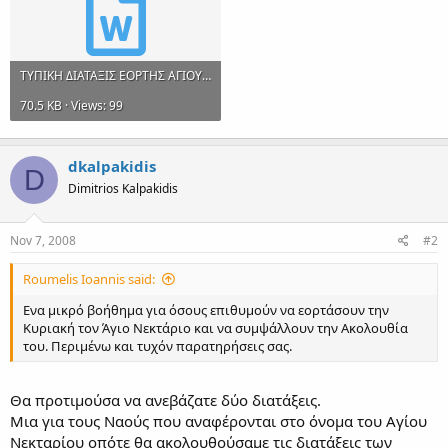
ΤΥΠΙΚΗ ΔΙΑΤΑΞΙΣ ΕΟΡΤΗΣ ΑΓΙΟΥ ΝΕΚΤΑΡΙΟΥ.doc
70.5 KB · Views: 99
dkalpakidis
D
Dimitrios Kalpakidis
Nov 7, 2008
#2
Roumelis Ioannis said:
Ενα μικρό βοήθημα για όσους επιθυμούν να εορτάσουν την
Κυριακή τον Άγιο Νεκτάριο και να συμψάλλουν την Ακολουθία
του. Περιμένω και τυχόν παρατηρήσεις σας.
Θα προτιμούσα να ανεβάζατε δύο διατάξεις.
Μια για τους Ναούς που αναφέρονται στο όνομα του Αγίου
Νεκταρίου οπότε θα ακολουθούσαμε τις διατάξεις των