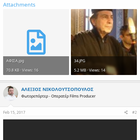
Attachments
ΑΦΙΣΑ.jpg
34.JPG
70.8 KB · Views: 16
5.2 MB · Views: 14
ΑΛΕΞΙΟΣ ΝΙΚΟΛΟΥΤΣΟΠΟΥΛΟΣ
Φωτορεπόρτερ - Οπερατέρ Films Producer
Feb 15, 2017
#2