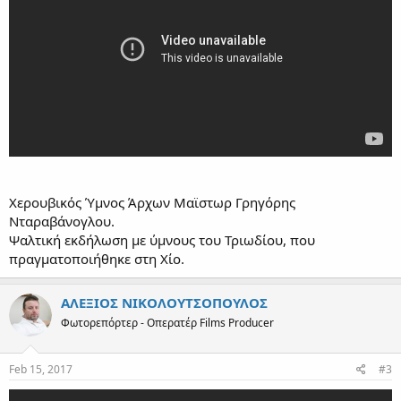
Χερουβικός Ύμνος Άρχων Μαϊστωρ Γρηγόρης
Νταραβάνογλου.
Ψαλτική εκδήλωση με ύμνους του Τριωδίου, που
πραγματοποιήθηκε στη Χίο.
ΑΛΕΞΙΟΣ ΝΙΚΟΛΟΥΤΣΟΠΟΥΛΟΣ
Φωτορεπόρτερ - Οπερατέρ Films Producer
Feb 15, 2017
#3