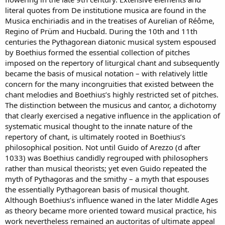
literal quotes from De institutione musica are found in the
Musica enchiriadis and in the treatises of Aurelian of Réôme,
Regino of Prüm and Hucbald. During the 10th and 11th
centuries the Pythagorean diatonic musical system espoused
by Boethius formed the essential collection of pitches
imposed on the repertory of liturgical chant and subsequently
became the basis of musical notation – with relatively little
concern for the many incongruities that existed between the
chant melodies and Boethius’s highly restricted set of pitches.
The distinction between the musicus and cantor, a dichotomy
that clearly exercised a negative influence in the application of
systematic musical thought to the innate nature of the
repertory of chant, is ultimately rooted in Boethius’s
philosophical position. Not until Guido of Arezzo (d after
1033) was Boethius candidly regrouped with philosophers
rather than musical theorists; yet even Guido repeated the
myth of Pythagoras and the smithy – a myth that espouses
the essentially Pythagorean basis of musical thought.
Although Boethius’s influence waned in the later Middle Ages
as theory became more oriented toward musical practice, his
work nevertheless remained an auctoritas of ultimate appeal