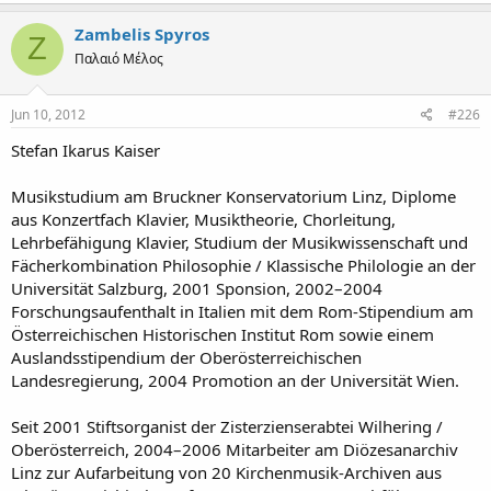
Zambelis Spyros
Z
Παλαιό Μέλος
Jun 10, 2012
#226
Stefan Ikarus Kaiser
Musikstudium am Bruckner Konservatorium Linz, Diplome
aus Konzertfach Klavier, Musiktheorie, Chorleitung,
Lehrbefähigung Klavier, Studium der Musikwissenschaft und
Fächerkombination Philosophie / Klassische Philologie an der
Universität Salzburg, 2001 Sponsion, 2002–2004
Forschungsaufenthalt in Italien mit dem Rom-Stipendium am
Österreichischen Historischen Institut Rom sowie einem
Auslandsstipendium der Oberösterreichischen
Landesregierung, 2004 Promotion an der Universität Wien.
Seit 2001 Stiftsorganist der Zisterzienserabtei Wilhering /
Oberösterreich, 2004–2006 Mitarbeiter am Diözesanarchiv
Linz zur Aufarbeitung von 20 Kirchenmusik-Archiven aus