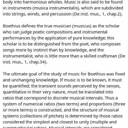
body into harmonious wholes. Music is also said to be found
in instruments (musica instrumentalis), which are subdivided
into strings, winds, and percussion (De inst. mus., 1, chap.2).
Boethius defines the true musician (musicus) as the scholar
who can judge poetic compositions and instrumental
performances by the application of pure knowledge; this
scholar is to be distinguished from the poet, who composes
songs more by instinct than by knowledge, and the
instrumentalist, who is little more than a skilled craftsman (De
inst. mus., 1, chap.34).
The ultimate goal of the study of music for Boethius was fixed
and unchanging knowledge. If music is to be known, it must
be quantified; the transient sounds perceived by the senses,
quantitative in their very nature, must be translated into
ratios that correspond to discrete musical intervals. Thus a
system of numerical ratios (two terms) and proportions (three
or more terms) is constructed, and the structure of musical
systems (collections of pitches) is determined by those ratios
considered the simplest and closest to unity (multiple and
superparticular ratios). Musical intervals are considered