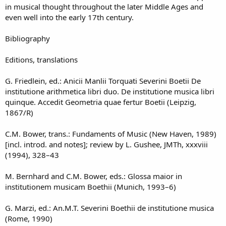
in musical thought throughout the later Middle Ages and
even well into the early 17th century.
Bibliography
Editions, translations
G. Friedlein, ed.: Anicii Manlii Torquati Severini Boetii De
institutione arithmetica libri duo. De institutione musica libri
quinque. Accedit Geometria quae fertur Boetii (Leipzig,
1867/R)
C.M. Bower, trans.: Fundaments of Music (New Haven, 1989)
[incl. introd. and notes]; review by L. Gushee, JMTh, xxxviii
(1994), 328–43
M. Bernhard and C.M. Bower, eds.: Glossa maior in
institutionem musicam Boethii (Munich, 1993–6)
G. Marzi, ed.: An.M.T. Severini Boethii de institutione musica
(Rome, 1990)