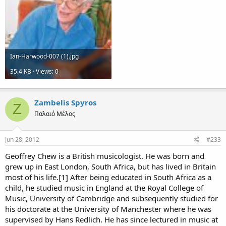
Ian-Harwood-007 (1).jpg
35.4 KB · Views: 0
Zambelis Spyros
Z
Παλαιό Μέλος
Jun 28, 2012
#233
Geoffrey Chew is a British musicologist. He was born and
grew up in East London, South Africa, but has lived in Britain
most of his life.[1] After being educated in South Africa as a
child, he studied music in England at the Royal College of
Music, University of Cambridge and subsequently studied for
his doctorate at the University of Manchester where he was
supervised by Hans Redlich. He has since lectured in music at