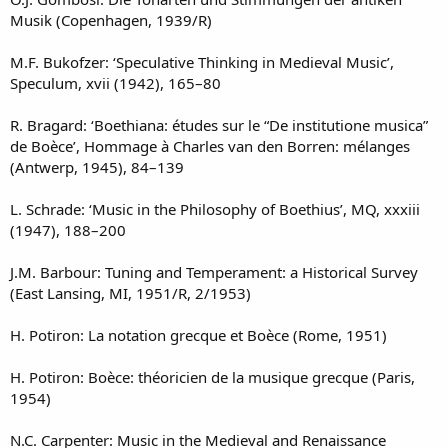
Musik (Copenhagen, 1939/R)
M.F. Bukofzer: ‘Speculative Thinking in Medieval Music’,
Speculum, xvii (1942), 165–80
R. Bragard: ‘Boethiana: études sur le “De institutione musica”
de Boèce’, Hommage à Charles van den Borren: mélanges
(Antwerp, 1945), 84–139
L. Schrade: ‘Music in the Philosophy of Boethius’, MQ, xxxiii
(1947), 188–200
J.M. Barbour: Tuning and Temperament: a Historical Survey
(East Lansing, MI, 1951/R, 2/1953)
H. Potiron: La notation grecque et Boèce (Rome, 1951)
H. Potiron: Boèce: théoricien de la musique grecque (Paris,
1954)
N.C. Carpenter: Music in the Medieval and Renaissance