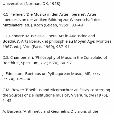
Universities (Norman, OK, 1958)
K.G. Fellerer: ‘Die Musica in den Artes liberales’, Artes
liberales: von der antiken Bildung zur Wissenschaft des
Mittelalters, ed. J. Koch (Leiden, 1959), 33–49
E.J. Dehnert: ‘Music as a Liberal Art in Augustine and
Boethius’, Arts libéraux et philosphie au Moyen Age: Montreal
1967, ed. J. Vrin (Paris, 1969), 987–91
D.S. Chamberlain: ‘Philosophy of Music in the Consolatio of
Boethius’, Speculum, xlv (1970), 80–97
J. Edmiston: ‘Boethius on Pythagorean Music’, MR, xxxv
(1974), 179–84
C.M. Bower: ‘Boethius and Nicomachus: an Essay concerning
the Sources of De institutione musica’, Vivarium, xvi (1976),
1–45
A. Barbera: ‘Arithmetic and Geometric Divisions of the