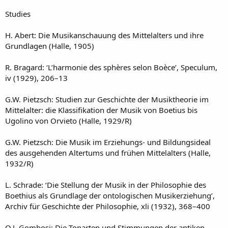
Studies
H. Abert: Die Musikanschauung des Mittelalters und ihre
Grundlagen (Halle, 1905)
R. Bragard: ‘L’harmonie des sphères selon Boèce’, Speculum,
iv (1929), 206–13
G.W. Pietzsch: Studien zur Geschichte der Musiktheorie im
Mittelalter: die Klassifikation der Musik von Boetius bis
Ugolino von Orvieto (Halle, 1929/R)
G.W. Pietzsch: Die Musik im Erziehungs- und Bildungsideal
des ausgehenden Altertums und frühen Mittelalters (Halle,
1932/R)
L. Schrade: ‘Die Stellung der Musik in der Philosophie des
Boethius als Grundlage der ontologischen Musikerziehung’,
Archiv für Geschichte der Philosophie, xli (1932), 368–400
O.J. Gombosi: Die Tonarten und Stimmungen der antiken