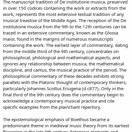
The manuscript tradition of De institutione musica, preserved
in over 150 codices containing the work or extracts from the
work, represents the most extensive textual tradition of any
musical treastise of the Middle Ages. The reception of the De
institutione musica from the 9th to the 12th centuries can be
traced in an extensive commentary, known as the Glossa
maior, found in the margins of numerous manuscripts
containing the work. The earliest layer of commentary, dating
from the middle third of the 9th century, concentrates on
philosophical, philological and mathematical aspects, and
ignores any relationship between musica, the mathematical
discipline, and cantus, the musical practice of the period. The
philosophical commentary of these decades exhibits strong
parallels with the Platonic thought of contemporary thinkers,
particularly Johannes Scottus Eriugena (d c877). Only in the
final third of the 9th century does the commentary begin to
acknowledge a contemporary musical practice and cite
specific examples from the plainchant repertory.
The epistemological emphasis of Boethius became a
predominant theme in medieval music theory from its earliest
flowering in the late 9th century. Extensive elements and