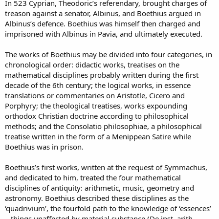
In 523 Cyprian, Theodoric’s referendary, brought charges of
treason against a senator, Albinus, and Boethius argued in
Albinus’s defence. Boethius was himself then charged and
imprisoned with Albinus in Pavia, and ultimately executed.
The works of Boethius may be divided into four categories, in
chronological order: didactic works, treatises on the
mathematical disciplines probably written during the first
decade of the 6th century; the logical works, in essence
translations or commentaries on Aristotle, Cicero and
Porphyry; the theological treatises, works expounding
orthodox Christian doctrine according to philosophical
methods; and the Consolatio philosophiae, a philosophical
treatise written in the form of a Menippean Satire while
Boethius was in prison.
Boethius’s first works, written at the request of Symmachus,
and dedicated to him, treated the four mathematical
disciplines of antiquity: arithmetic, music, geometry and
astronomy. Boethius described these disciplines as the
‘quadrivium’, the fourfold path to the knowledge of ‘essences’
– things unaffected by material substance (De inst. arith.,