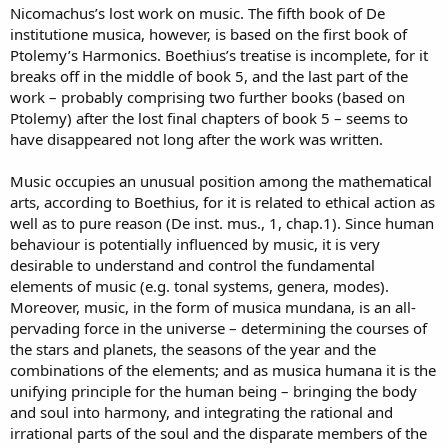
Nicomachus’s lost work on music. The fifth book of De
institutione musica, however, is based on the first book of
Ptolemy’s Harmonics. Boethius’s treatise is incomplete, for it
breaks off in the middle of book 5, and the last part of the
work – probably comprising two further books (based on
Ptolemy) after the lost final chapters of book 5 – seems to
have disappeared not long after the work was written.
Music occupies an unusual position among the mathematical
arts, according to Boethius, for it is related to ethical action as
well as to pure reason (De inst. mus., 1, chap.1). Since human
behaviour is potentially influenced by music, it is very
desirable to understand and control the fundamental
elements of music (e.g. tonal systems, genera, modes).
Moreover, music, in the form of musica mundana, is an all-
pervading force in the universe – determining the courses of
the stars and planets, the seasons of the year and the
combinations of the elements; and as musica humana it is the
unifying principle for the human being – bringing the body
and soul into harmony, and integrating the rational and
irrational parts of the soul and the disparate members of the