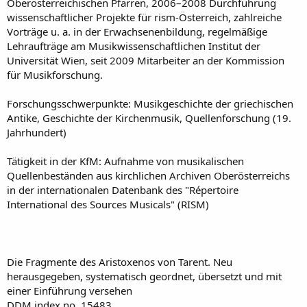
Oberösterreichischen Pfarren, 2006–2008 Durchführung
wissenschaftlicher Projekte für rism-Österreich, zahlreiche
Vorträge u. a. in der Erwachsenenbildung, regelmäßige
Lehraufträge am Musikwissenschaftlichen Institut der
Universität Wien, seit 2009 Mitarbeiter an der Kommission
für Musikforschung.
Forschungsschwerpunkte: Musikgeschichte der griechischen
Antike, Geschichte der Kirchenmusik, Quellenforschung (19.
Jahrhundert)
Tätigkeit in der KfM: Aufnahme von musikalischen
Quellenbeständen aus kirchlichen Archiven Oberösterreichs
in der internationalen Datenbank des "Répertoire
International des Sources Musicals" (RISM)
Die Fragmente des Aristoxenos von Tarent. Neu
herausgegeben, systematisch geordnet, übersetzt und mit
einer Einführung versehen
DDM index no. 15483