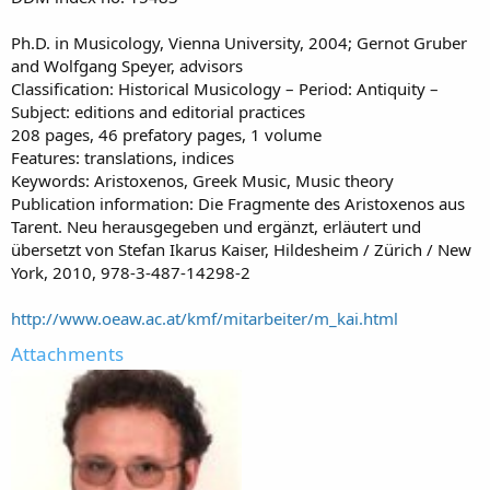
Ph.D. in Musicology, Vienna University, 2004; Gernot Gruber
and Wolfgang Speyer, advisors
Classification: Historical Musicology – Period: Antiquity –
Subject: editions and editorial practices
208 pages, 46 prefatory pages, 1 volume
Features: translations, indices
Keywords: Aristoxenos, Greek Music, Music theory
Publication information: Die Fragmente des Aristoxenos aus
Tarent. Neu herausgegeben und ergänzt, erläutert und
übersetzt von Stefan Ikarus Kaiser, Hildesheim / Zürich / New
York, 2010, 978-3-487-14298-2
http://www.oeaw.ac.at/kmf/mitarbeiter/m_kai.html
Attachments