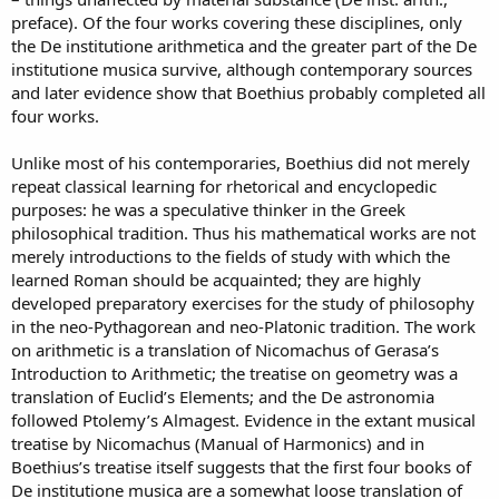
preface). Of the four works covering these disciplines, only
the De institutione arithmetica and the greater part of the De
institutione musica survive, although contemporary sources
and later evidence show that Boethius probably completed all
four works.
Unlike most of his contemporaries, Boethius did not merely
repeat classical learning for rhetorical and encyclopedic
purposes: he was a speculative thinker in the Greek
philosophical tradition. Thus his mathematical works are not
merely introductions to the fields of study with which the
learned Roman should be acquainted; they are highly
developed preparatory exercises for the study of philosophy
in the neo-Pythagorean and neo-Platonic tradition. The work
on arithmetic is a translation of Nicomachus of Gerasa’s
Introduction to Arithmetic; the treatise on geometry was a
translation of Euclid’s Elements; and the De astronomia
followed Ptolemy’s Almagest. Evidence in the extant musical
treatise by Nicomachus (Manual of Harmonics) and in
Boethius’s treatise itself suggests that the first four books of
De institutione musica are a somewhat loose translation of