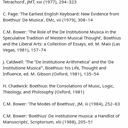
Tetrachord’, JMT, xxi (1977), 294–323
C. Page: ‘The Earliest English Keyboard: New Evidence from
Boethius’ De Musica’, EMc, vii (1979), 308–14
C.M. Bower: ‘The Role of the De Institutione Musica in the
Speculative Tradition of Western Musical Thought’, Boethius
and the Liberal Arts: a Collection of Essays, ed. M. Masi (Las
Vegas, 1981), 157–74
J. Caldwell: ‘The “De Institutione Arithmetica” and the ‘De
Institutione Musica”’, Boethius: his Life, Thought and
Influence, ed. M. Gibson (Oxford, 1981), 135–54
H. Chadwick: Boethius: the Consolations of Music, Logic,
Theology, and Philosophy (Oxford, 1981)
C.M. Bower: ‘The Modes of Boethius’, JM, iii (1984), 252–63
C.M. Bower: ‘Boethius' De institutione musica: a Handlist of
Manuscripts’, Scriptorium, xlii (1988), 205–51