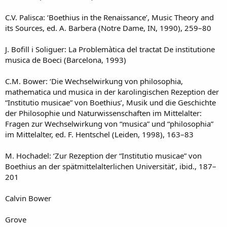
C.V. Palisca: ‘Boethius in the Renaissance’, Music Theory and
its Sources, ed. A. Barbera (Notre Dame, IN, 1990), 259–80
J. Bofill i Soliguer: La Problemàtica del tractat De institutione
musica de Boeci (Barcelona, 1993)
C.M. Bower: ‘Die Wechselwirkung von philosophia,
mathematica und musica in der karolingischen Rezeption der
“Institutio musicae” von Boethius’, Musik und die Geschichte
der Philosophie und Naturwissenschaften im Mittelalter:
Fragen zur Wechselwirkung von “musica” und “philosophia”
im Mittelalter, ed. F. Hentschel (Leiden, 1998), 163–83
M. Hochadel: ‘Zur Rezeption der “Institutio musicae” von
Boethius an der spätmittelalterlichen Universität’, ibid., 187–
201
Calvin Bower
Grove