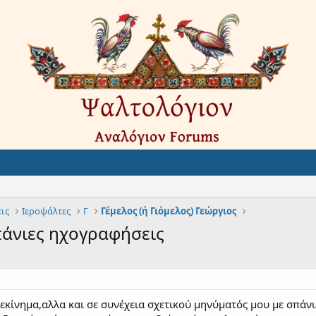
ις
Ιεροψάλτες
Γ
Γέμελος (ή Γιόμελος) Γεώργιος
σπάνιες ηχογραφήσεις
ξεκίνημα,αλλα και σε συνέχεια σχετικού μηνύματός μου με σπ