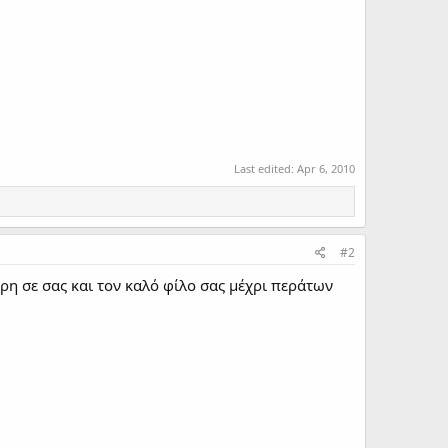
Last edited:
Apr 6, 2010
#2
ρη σε σας και τον καλό φίλο σας μέχρι περάτων