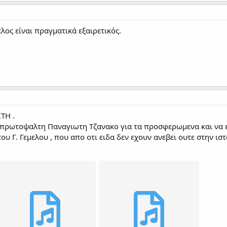
λος είναι πραγματικά εξαιρετικός.
ΤΗ .
ο πρωτοψαλτη Παναγιωτη Τζανακο για τα προσφερωμενα και να 
του Γ. Γεμελου , που απο οτι ειδα δεν εχουν ανεβει ουτε στην ι