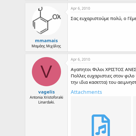
Apr 6, 2010
Σας ευχαριστούμε πολύ, ο Γέμε
mmamais
Μαμάης Μιχάλης
Apr 6, 2010
V
Αγαπητοι Φιλοι ΧΡΙΣΤΟΣ ΑΝΕΣ
Πολλες ευχαριστιες στον φιλ
την ιδια κασεττα) του αειμνησ
Attachments
vagelis
Antonia Xristoforaki
Linardaki.