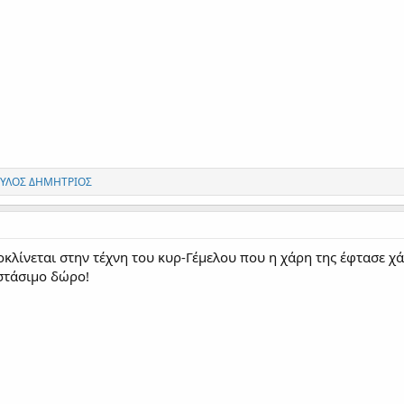
ΥΛΟΣ ΔΗΜΗΤΡΙΟΣ
οκλίνεται στην τέχνη του κυρ-Γέμελου που η χάρη της έφτασε χά
αστάσιμο δώρο!