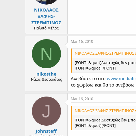
ΝΙΚΟΛΑΟΣ
ΞΑΦΗΣ-
ΣΤΡΕΜΠΙΝΟΣ
Παλαιό Μέλος
Mar 16, 2010
N
ΝΙΚΟΛΑΟΣ ΞΑΦΗΣ-ΣΤΡΕΜΠΙΝΟΣ s
[FONT=&quot]Δυστυχώς δεν μπορώ
[FONT=&quot][/FONT]
nikosthe
Ανεβάστε το στο
www.mediafi
Νίκος Θεοτοκάτος
το χωρίσω και θα το ανεβάσω 
Mar 16, 2010
J
ΝΙΚΟΛΑΟΣ ΞΑΦΗΣ-ΣΤΡΕΜΠΙΝΟΣ s
[FONT=&quot]Δυστυχώς δεν μπορώ
[FONT=&quot][/FONT]
Johnsteff