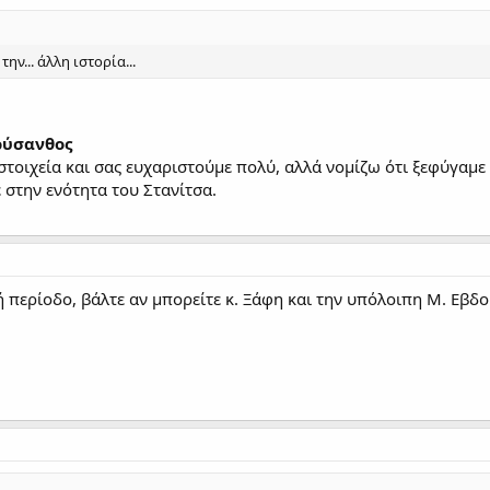
ην... άλλη ιστορία...
Χρύσανθος
στοιχεία και σας ευχαριστούμε πολύ, αλλά νομίζω ότι ξεφύγαμ
 στην ενότητα του Στανίτσα.
κή περίοδο, βάλτε αν μπορείτε κ. Ξάφη και την υπόλοιπη Μ. Εβ