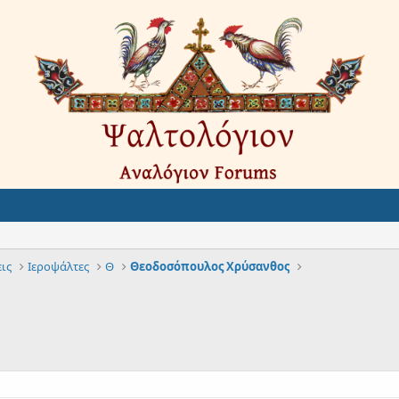
ις
Ιεροψάλτες
Θ
Θεοδοσόπουλος Χρύσανθος