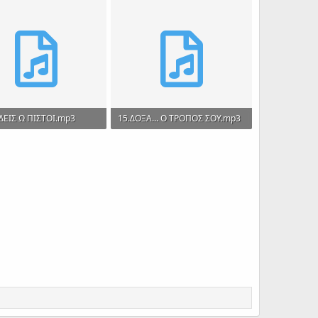
ΔΕΙΣ Ω ΠΙΣΤΟΙ.mp3
15.ΔΟΞΑ... Ο ΤΡΟΠΟΣ ΣΟΥ.mp3
 · Views: 276
3.1 MB · Views: 278