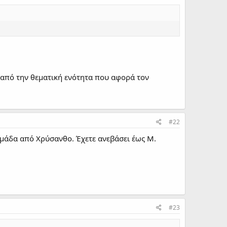
ε από την θεματική ενότητα που αφορά τον
#22
δομάδα από Χρύσανθο. Έχετε ανεβάσει έως Μ.
#23