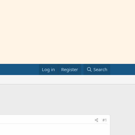
Log in
Register
Search
#1