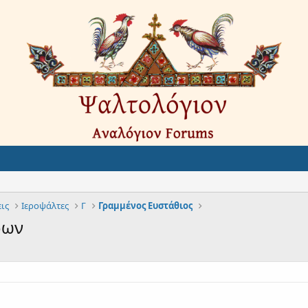
ις
Ιεροψάλτες
Γ
Γραμμένος Ευστάθιος
ρων