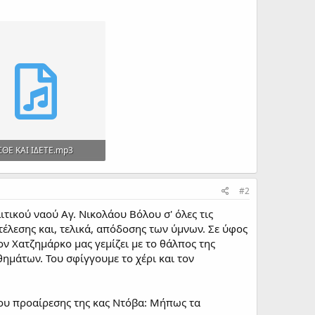
ΣΘΕ ΚΑΙ ΙΔΕΤΕ.mp3
 · Views: 217
#2
ικού ναού Αγ. Νικολάου Βόλου σ' όλες τις
τέλεσης και, τελικά, απόδοσης των ύμνων. Σε ύφος
ν Χατζημάρκο μας γεμίζει με το θάλπος της
ημάτων. Του σφίγγουμε το χέρι και τον
ου προαίρεσης της κας Ντόβα: Μήπως τα