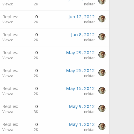
Views
2K
nektar
Replies
0
Jun 12, 2012
Views
2K
nektar
Replies
0
Jun 8, 2012
Views
2K
nektar
Replies
0
May 29, 2012
Views
2K
nektar
Replies
0
May 25, 2012
Views
2K
nektar
Replies
0
May 15, 2012
Views
2K
nektar
Replies
0
May 9, 2012
Views
3K
nektar
Replies
0
May 1, 2012
Views
2K
nektar