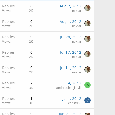
Replies
0
Aug 7, 2012
Views
2K
nektar
Replies
0
Aug 1, 2012
Views
2K
nektar
Replies
0
Jul 24, 2012
Views
2K
nektar
Replies
0
Jul 17, 2012
Views
2K
nektar
Replies
0
Jul 11, 2012
Views
2K
nektar
Replies
2
Jul 4, 2012
A
Views
3K
andreashadjistylli
Replies
1
Jul 1, 2012
C
Views
3K
christh55
Replies
0
Jun 21, 2012