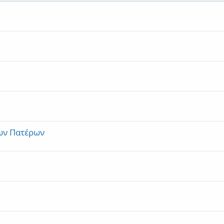
ων Πατέρων