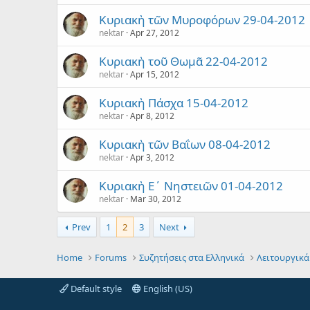
Κυριακὴ τῶν Μυροφόρων 29-04-2012
nektar
Apr 27, 2012
Κυριακὴ τοῦ Θωμᾶ 22-04-2012
nektar
Apr 15, 2012
Κυριακὴ Πάσχα 15-04-2012
nektar
Apr 8, 2012
Κυριακὴ τῶν Βαΐων 08-04-2012
nektar
Apr 3, 2012
Κυριακὴ Ε´ Νηστειῶν 01-04-2012
nektar
Mar 30, 2012
Prev
1
2
3
Next
Home
Forums
Συζητήσεις στα Ελληνικά
Λειτουργικά
Default style
English (US)