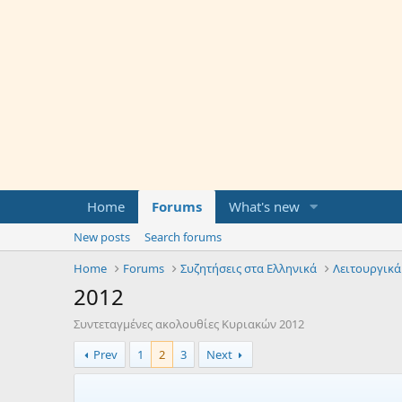
Home
Forums
What's new
New posts
Search forums
Home
Forums
Συζητήσεις στα Ελληνικά
Λειτουργικά
2012
Συντεταγμένες ακολουθίες Κυριακών 2012
Prev
1
2
3
Next