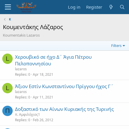
Log in
Register
Κ
Κουμεντάκης Λάζαρος
Koumentakis Lazaros
Filters
Χερουβικό σε ήχο Δ΄ Άγια Πέτρου
L
Πελοποννησίου
lazaros
Replies
0
Apr 18, 2021
Άξιον Εστίν Κωνσταντίνου Πρίγγου ήχος Γ΄
L
lazaros
Replies
0
Apr 11, 2021
Δοξαστικό των Αίνων Κυριακής της Τυρινής
Π
π. Αμφιλόχιος1
Replies
0
Feb 26, 2012