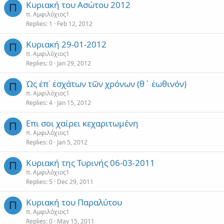
Κυριακή του Ασώτου 2012
Π
π. Αμφιλόχιος1
Replies
1
Feb 12, 2012
Κυριακή 29-01-2012
Π
π. Αμφιλόχιος1
Replies
0
Jan 29, 2012
Ὡς ἐπ᾿ ἐσχάτων τῶν χρόνων (θ΄ ἑωθινόν)
Π
π. Αμφιλόχιος1
Replies
4
Jan 15, 2012
Επι σοι χαίρει κεχαριτωμένη
Π
π. Αμφιλόχιος1
Replies
0
Jan 5, 2012
Κυριακή της Τυρινής 06-03-2011
Π
π. Αμφιλόχιος1
Replies
5
Dec 29, 2011
Κυριακή του Παραλύτου
Π
π. Αμφιλόχιος1
Replies
0
May 15, 2011