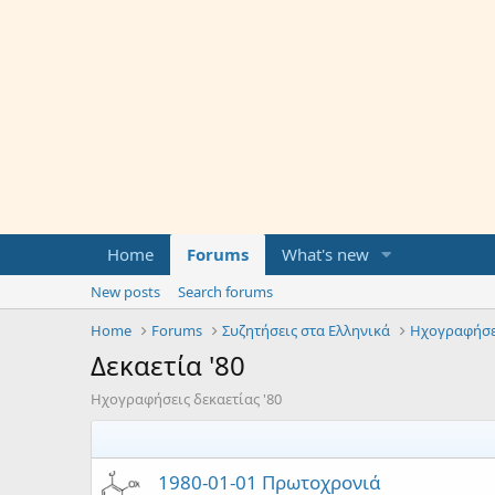
Home
Forums
What's new
New posts
Search forums
Home
Forums
Συζητήσεις στα Ελληνικά
Ηχογραφήσε
Δεκαετία '80
Ηχογραφήσεις δεκαετίας '80
1980-01-01 Πρωτοχρονιά