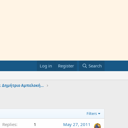
Log in
Register
Search
Πρωτοψάλτης στον Αγ. Δημήτριο Αμπελοκήπων (1966-19
Filters
Replies
1
May 27, 2011