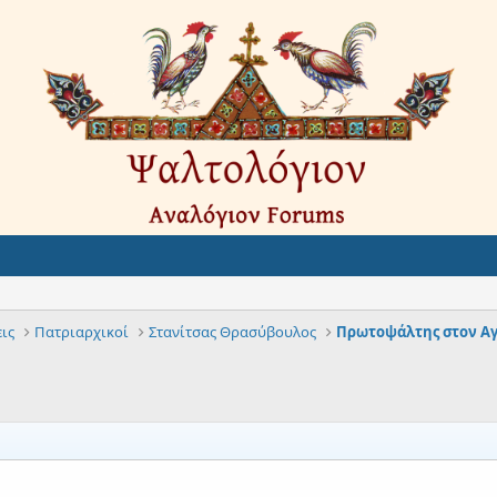
ις
Πατριαρχικοί
Στανίτσας Θρασύβουλος