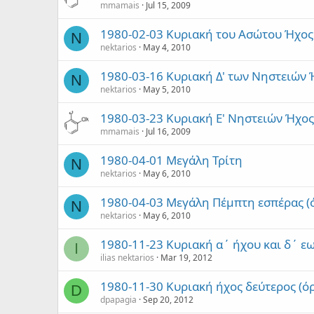
mmamais
Jul 15, 2009
1980-02-03 Κυριακή του Ασώτου Ήχο
N
nektarios
May 4, 2010
1980-03-16 Κυριακή Δ' των Νηστειών 
N
nektarios
May 5, 2010
1980-03-23 Κυριακή Ε' Νηστειών Ήχος
mmamais
Jul 16, 2009
1980-04-01 Μεγάλη Τρίτη
N
nektarios
May 6, 2010
1980-04-03 Μεγάλη Πέμπτη εσπέρας (
N
nektarios
May 6, 2010
1980-11-23 Κυριακή α΄ ήχου και δ΄ ε
I
ilias nektarios
Mar 19, 2012
1980-11-30 Κυριακή ήχος δεύτερος (ό
D
dpapagia
Sep 20, 2012