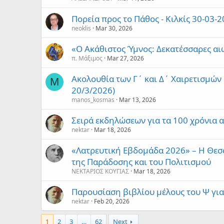
Πορεία προς το Πάθος - Κιλκίς 30-03-
neoklis
Mar 30, 2026
«Ο Ακάθιστος Ύμνος: Δεκατέσσαρες α
π. Μάξιμος
Mar 27, 2026
Ακολουθία των Γ΄ και Δ΄ Χαιρετισμών
M
20/3/2026)
manos_kosmas
Mar 13, 2026
Σειρά εκδηλώσεων για τα 100 χρόνια 
nektar
Mar 18, 2026
«Λατρευτική Εβδομάδα 2026» – Η Θεσσ
της Παράδοσης και του Πολιτισμού
ΝΕΚΤΑΡΙΟΣ ΚΟΥΓΙΑΣ
Mar 18, 2026
Παρουσίαση βιβλίου μέλους του Ψ για
nektar
Feb 20, 2026
1
2
3
…
62
Next