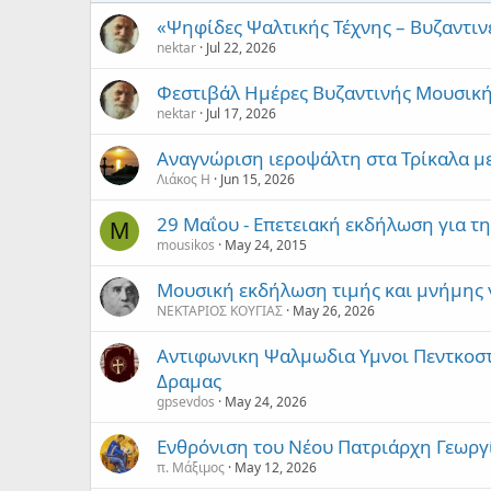
«Ψηφίδες Ψαλτικής Τέχνης – Βυζαντινέ
nektar
Jul 22, 2026
Φεστιβάλ Ημέρες Βυζαντινής Μουσικής
nektar
Jul 17, 2026
Αναγνώριση ιεροψάλτη στα Τρίκαλα μ
Λιάκος Η
Jun 15, 2026
29 Μαΐου - Επετειακή εκδήλωση για τ
M
mousikos
May 24, 2015
Μουσική εκδήλωση τιμής και μνήμης γ
ΝΕΚΤΑΡΙΟΣ ΚΟΥΓΙΑΣ
May 26, 2026
Αντιφωνικη Ψαλμωδια Υμνοι Πεντκοσ
Δραμας
gpsevdos
May 24, 2026
Ενθρόνιση του Νέου Πατριάρχη Γεωργί
π. Μάξιμος
May 12, 2026