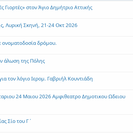
ς Γιορτές» στον Άγιο Δημήτριο Αττικής
, Λυρική Σκηνή, 21-24 Οκτ 2026
ε ονοματοδοσία δρόμου.
ην άλωση της Πόλης
ια τον λόγιο Ιερομ. Γαβριήλ Κουντιάδη
ταριου 24 Μαιου 2026 Αμφιθεατρο Δημοτικου Ωδειου
ας Σίο του Γ΄