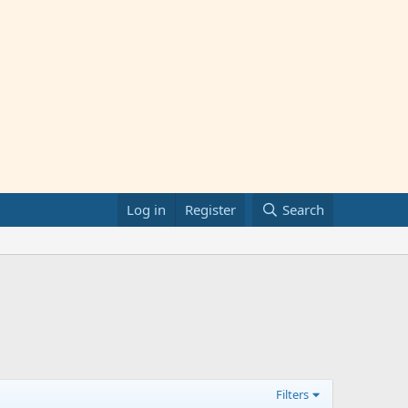
Log in
Register
Search
Filters