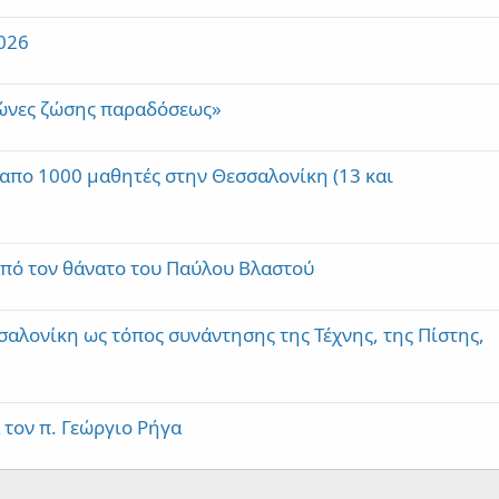
2026
ιώνες ζώσης παραδόσεως»
 απο 1000 μαθητές στην Θεσσαλονίκη (13 και
από τον θάνατο του Παύλου Βλαστού
αλονίκη ως τόπος συνάντησης της Τέχνης, της Πίστης,
 τον π. Γεώργιο Ρήγα